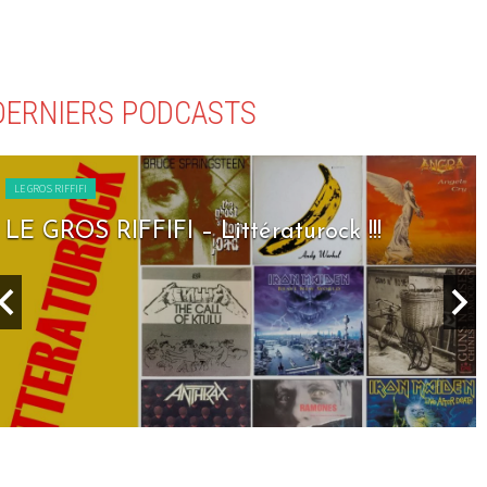
DERNIERS PODCASTS
LE GROS RIFFIFI
LE GROS RIFFIFI – Littératurock !!!