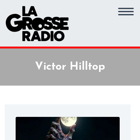
Victor Hilltop