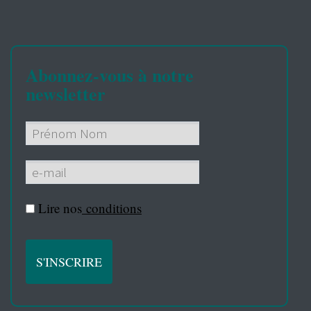
Abonnez-vous à notre
newsletter
Lire nos
conditions