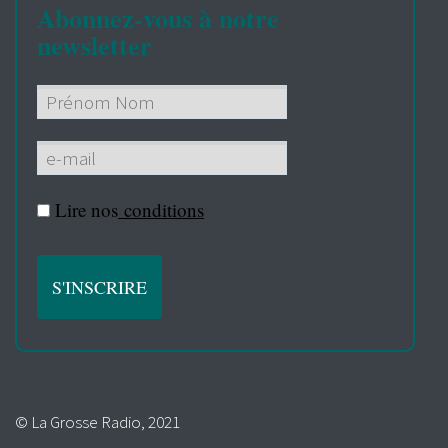
Abonnez-vous à notre
newsletter
Lire nos
conditions
© La Grosse Radio, 2021