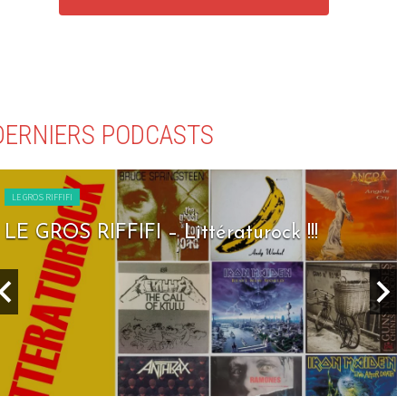
DERNIERS PODCASTS
LE GROS RIFFIFI
LE GROS RIFFIFI – Littératurock !!!