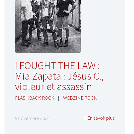
I FOUGHT THE LAW :
Mia Zapata : Jésus C.,
violeur et assassin
FLASHBACK ROCK
|
WEBZINE ROCK
En savoir plus
9 novembre 2024