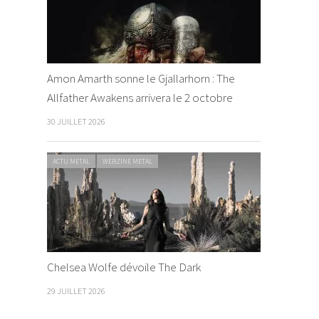
Amon Amarth sonne le Gjallarhorn : The
Allfather Awakens arrivera le 2 octobre
30 JUILLET 2026
ACTU METAL
WEBZINE METAL
Chelsea Wolfe dévoile The Dark
29 JUILLET 2026