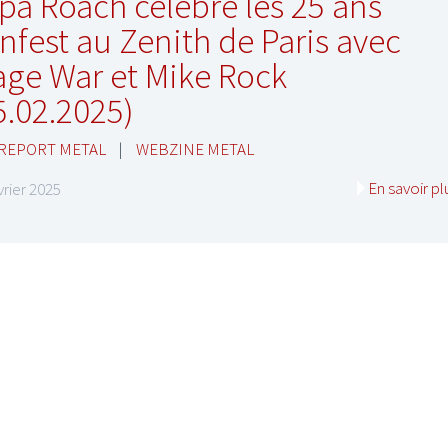
pa Roach célèbre les 25 ans
Infest au Zenith de Paris avec
ge War et Mike Rock
5.02.2025)
 REPORT METAL
|
WEBZINE METAL
En savoir pl
vrier 2025