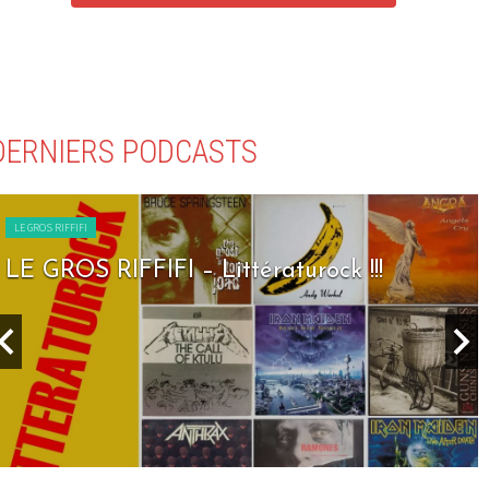
DERNIERS PODCASTS
LE GROS RIFFIFI
LE GROS RIFFIFI – Littératurock !!!