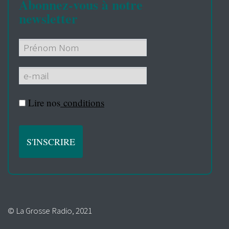
Abonnez-vous à notre
newsletter
Lire nos
conditions
© La Grosse Radio, 2021