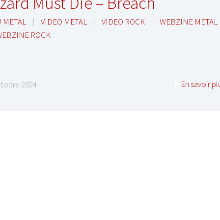
zard Must Die – Breach
 METAL
|
VIDEO METAL
|
VIDEO ROCK
|
WEBZINE METAL
WEBZINE ROCK
En savoir pl
ctobre 2024