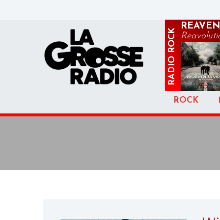
REAVEN
ROCK
Reavoluti
RADIO
ROCK