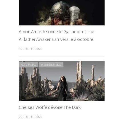
Amon Amarth sonne le Gjallarhorn : The
Allfather Awakens arrivera le 2 octobre
30 JUILLET 2026
ACTU METAL
WEBZINE METAL
Chelsea Wolfe dévoile The Dark
29 JUILLET 2026