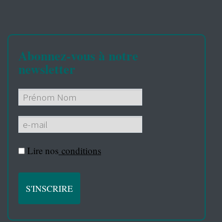
Abonnez-vous à notre
newsletter
Lire nos
conditions