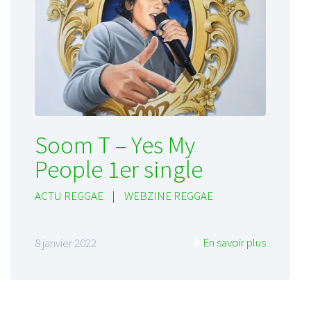
Soom T – Yes My
People 1er single
ACTU REGGAE
|
WEBZINE REGGAE
En savoir plus
8 janvier 2022