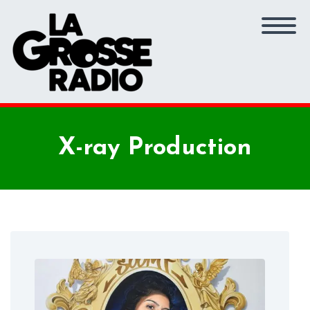
X-ray Production