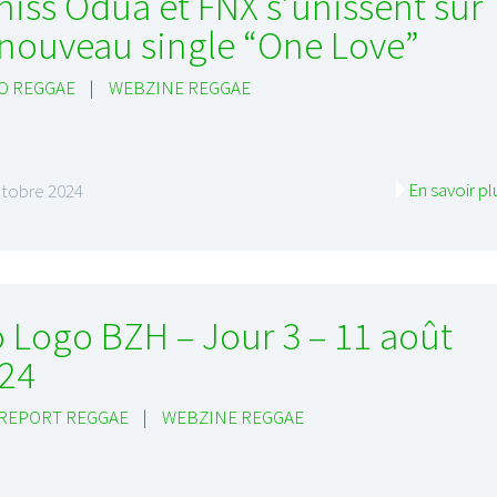
niss Odua et FNX s’unissent sur
 nouveau single “One Love”
O REGGAE
|
WEBZINE REGGAE
En savoir pl
ctobre 2024
 Logo BZH – Jour 3 – 11 août
24
 REPORT REGGAE
|
WEBZINE REGGAE