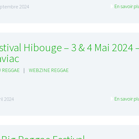
En savoir pl
eptembre 2024
stival Hibouge – 3 & 4 Mai 2024 
aviac
 REGGAE
|
WEBZINE REGGAE
En savoir pl
ril 2024