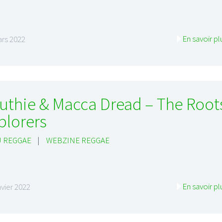
En savoir pl
rs 2022
uthie & Macca Dread – The Root
plorers
 REGGAE
|
WEBZINE REGGAE
En savoir pl
nvier 2022