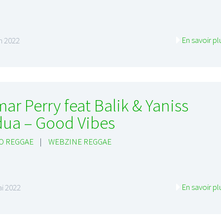
En savoir pl
in 2022
ar Perry feat Balik & Yaniss
ua – Good Vibes
O REGGAE
|
WEBZINE REGGAE
En savoir pl
i 2022