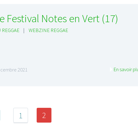
e Festival Notes en Vert (17)
 REGGAE
|
WEBZINE REGGAE
En savoir pl
écembre 2021
2
1