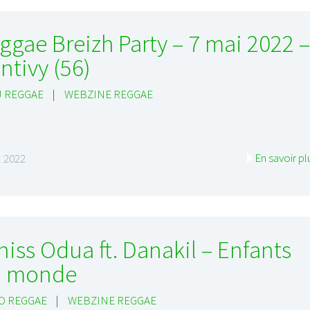
ggae Breizh Party – 7 mai 2022 –
ntivy (56)
 REGGAE
|
WEBZINE REGGAE
En savoir pl
il 2022
niss Odua ft. Danakil – Enfants
u monde
O REGGAE
|
WEBZINE REGGAE