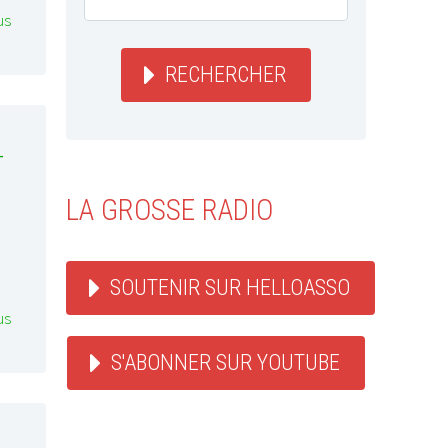
us
RECHERCHER
–
LA GROSSE RADIO
SOUTENIR SUR HELLOASSO
us
S'ABONNER SUR YOUTUBE