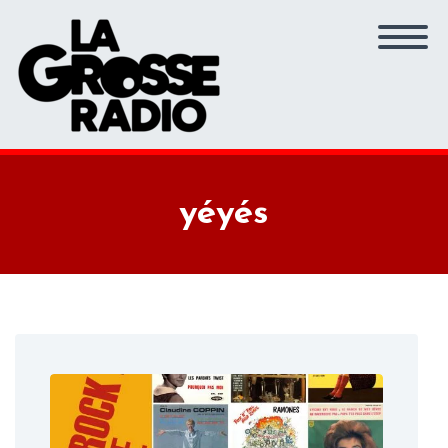
yéyés