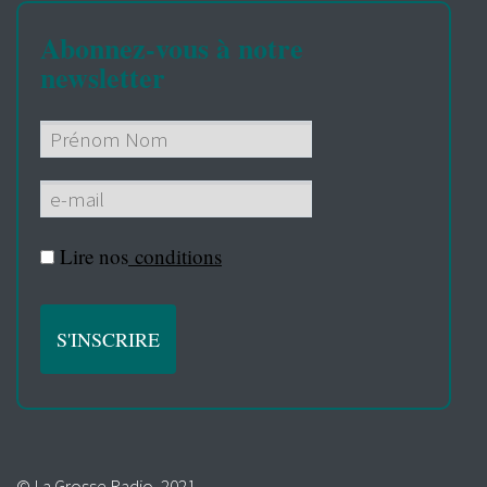
Abonnez-vous à notre
newsletter
Lire nos
conditions
© La Grosse Radio, 2021