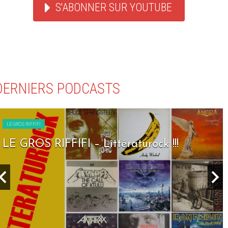
S'ABONNER SUR YOUTUBE
DERNIERS PODCASTS
LE GROS RIFFIFI
LE GROS RIFFIFI – Littératurock !!!