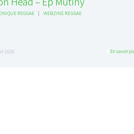
on Head – Ep Mutiny
ONIQUE REGGAE
|
WEBZINE REGGAE
En savoir pl
let 2026