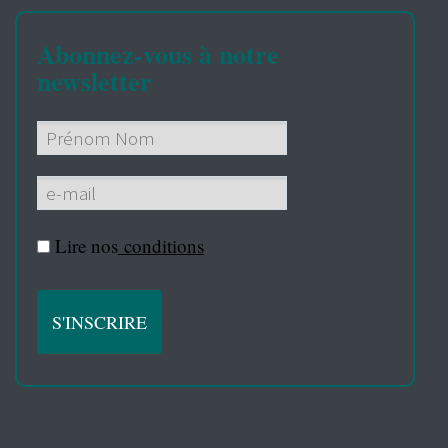
Abonnez-vous à notre
newsletter
Lire nos
conditions