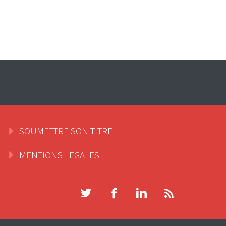
SOUMETTRE SON TITRE
MENTIONS LEGALES