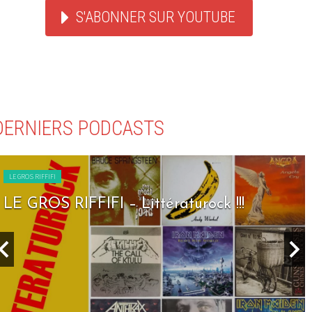
S'ABONNER SUR YOUTUBE
DERNIERS PODCASTS
LE GROS RIFFIFI
LE GROS RIFFIFI – Littératurock !!!