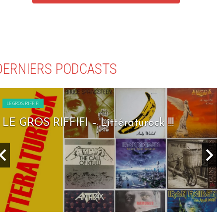
DERNIERS PODCASTS
LE GROS RIFFIFI
LE GROS RIFFIFI – Littératurock !!!