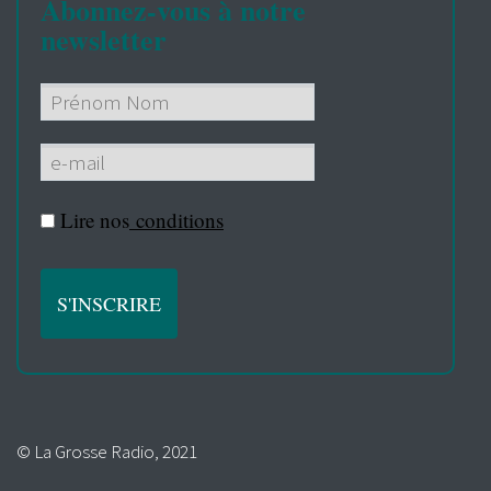
Abonnez-vous à notre
newsletter
Lire nos
conditions
© La Grosse Radio, 2021