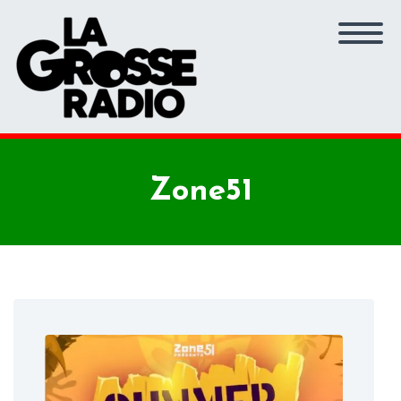
Zone51