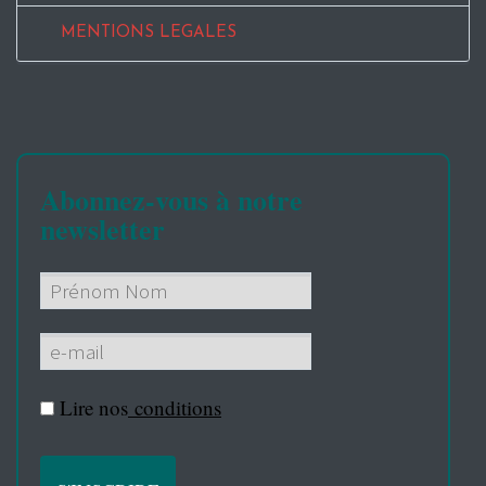
MENTIONS LEGALES
Abonnez-vous à notre
newsletter
Lire nos
conditions