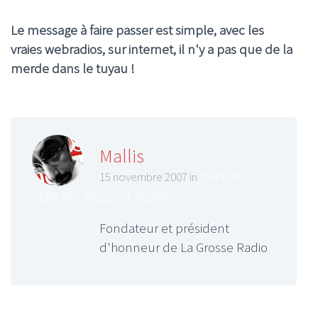
Le message à faire passer est simple, avec les
vraies webradios, sur internet, il n'y a pas que de la
merde dans le tuyau !
Mallis
15 novembre 2007 in
OFFICIEL
GENERAL
,
WEBZINE GLOBAL
Fondateur et président
d'honneur de La Grosse Radio