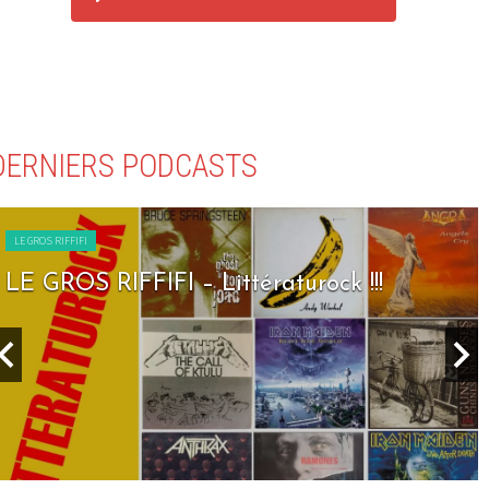
DERNIERS PODCASTS
LE GROS RIFFIFI
LE GROS RIFFIFI – Seven Days To Rock !!!