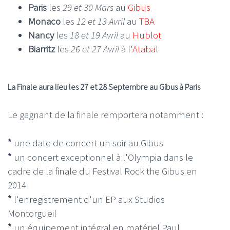
Paris
les
29 et 30 Mars
au
Gibus
Monaco
les
12 et 13 Avril
au
TBA
Nancy
les
18 et 19 Avril
au
Hublot
Biarritz
les
26 et 27 Avril
à l'
Atabal
La Finale aura lieu les 27 et 28 Septembre au Gibus à Paris
Le gagnant de la finale remportera notamment :
*
une date de concert un soir au Gibus
*
un concert exceptionnel à l'Olympia dans le
cadre de la finale du Festival Rock the Gibus en
2014
*
l'enregistrement d'un EP aux Studios
Montorgueil
*
un équipement intégral en matériel Paul