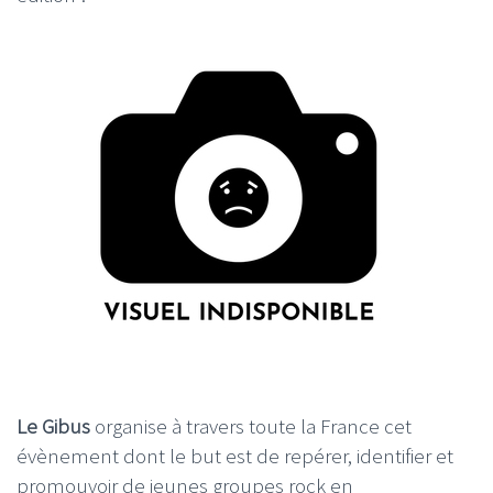
Le Gibus
organise à travers toute la France cet
évènement dont le but est de repérer, identifier et
promouvoir de jeunes groupes rock en