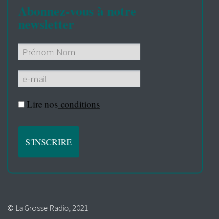
Abonnez-vous à notre
newsletter
Lire nos
conditions
© La Grosse Radio, 2021