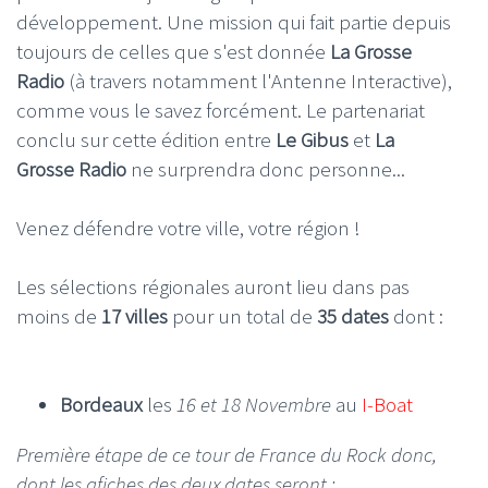
développement. Une mission qui fait partie depuis
toujours de celles que s'est donnée
La Grosse
Radio
(à travers notamment l'Antenne Interactive),
comme vous le savez forcément. Le partenariat
conclu sur cette édition entre
Le Gibus
et
La
Grosse Radio
ne surprendra donc personne...
Venez défendre votre ville, votre région !
Les sélections régionales auront lieu dans pas
moins de
17 villes
pour un total de
35 dates
dont :
Bordeaux
les
16 et 18 Novembre
au
I-Boat
Première étape de ce tour de France du Rock donc,
dont les afiches des deux dates seront :