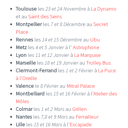
Toulouse
les
23 et 24 Novembre
à
La Dynamo
et au
Saint des Seins
Montpellier
les
7 et 8 Décembre
au
Secret
Place
Rennes
les
14 et 15 Décembre
au
Ubu
Metz
les
4 et 5 Janvier
à l'
Astrophone
Lyon
les
11 et 12 Janvier
à
La Marquise
Marseille
les
18 et 19 Janvier
au
Trolley Bus
Clermont-Ferrand
les
1 et 2 Février
à
La Puce
à l'Oreille
Valence
le
8 Février
au
Mitral Palace
Montbelliard
les
15 et 16 Février
à l'
Atelier des
Môles
Colmar
les
1 et 2 Mars
au
Grillen
Nantes
les
7,8 et 9 Mars
au
Ferrailleur
Lille
les
15 et 16 Mars
à l'
Escapade