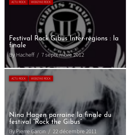
ACTU ROCK
WEBZINE ROCK
Festival Rock Gibus Inter-régions : la
finale
By Hacheff
/ 7 septembre 2012
ACTU ROCK
WEBZINE ROCK
Nina Hagen parraine la finale du
festival “Rock the Gibus”
By Pierre Garcin
/ 22 décembre 2011