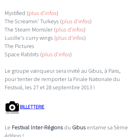
Mystified (
plus d'infos
)
The Screamin' Turkeys (
plus d'infos
)
The Steam Morrisler (
plus d'infos
)
Lucille's curry wings (
plus d'infos
)
The Pictures
Space Rabbits (
plus d'infos
)
Le groupe vainqueur sera invité au Gibus, à Paris,
pour tenter de remporter la Finale Nationale du
Festival, les 27 et 28 septembre 2013 !
BILLETTERIE
Le
Festival Inter-Régions
du
Gibus
entame sa 5ème
édition !