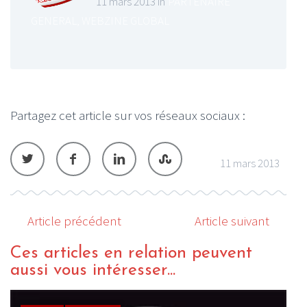
11 mars 2013 in
PARTENAIRE
GENERAL
,
WEBZINE GLOBAL
Partagez cet article sur vos réseaux sociaux :
11 mars 2013
Article précédent
Article suivant
Ces articles en relation peuvent
aussi vous intéresser...