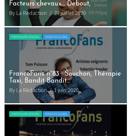
Facteurs chevaux… Debout,
By La Rédaction
/ 27 juillet 2020
PARTENAIRE GENERAL
WEBZINE GLOBAL
FrancoFans n°83 : Souchon, Thérapie
Taxi, Bandit Bandit…
By La Rédaction
/ 1 juin 2020
PARTENAIRE GENERAL
WEBZINE GLOBAL