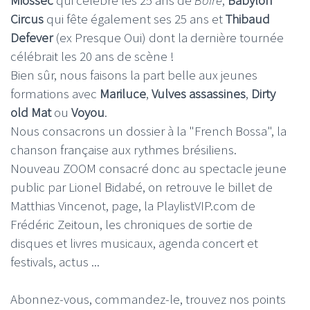
Circus
qui fête également ses 25 ans et
Thibaud
Defever
(ex Presque Oui) dont la dernière tournée
célébrait les 20 ans de scène !
Bien sûr, nous faisons la part belle aux jeunes
formations avec
Mariluce
,
Vulves assassines
,
Dirty
old Mat
ou
Voyou
.
Nous consacrons un dossier à la "French Bossa", la
chanson française aux rythmes brésiliens.
Nouveau ZOOM consacré donc au spectacle jeune
public par Lionel Bidabé, on retrouve le billet de
Matthias Vincenot, page, la PlaylistVIP.com de
Frédéric Zeitoun, les chroniques de sortie de
disques et livres musicaux, agenda concert et
festivals, actus ...
Abonnez-vous, commandez-le, trouvez nos points