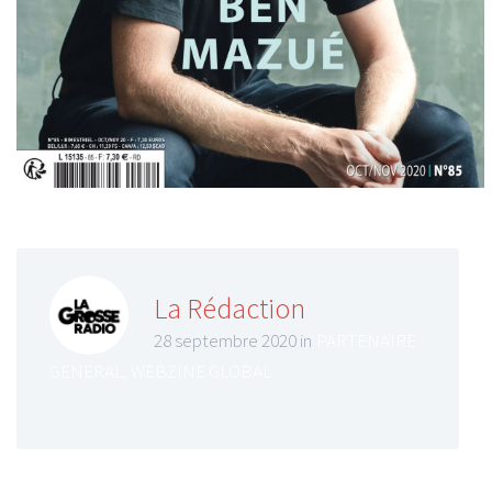
La Rédaction
28 septembre 2020 in
PARTENAIRE
GENERAL
,
WEBZINE GLOBAL