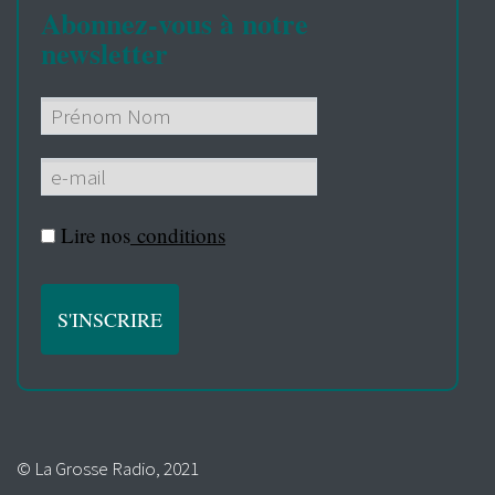
Abonnez-vous à notre
newsletter
Lire nos
conditions
© La Grosse Radio, 2021