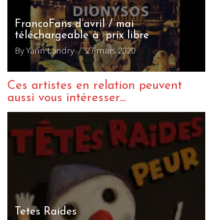
FrancoFans d’avril / mai
téléchargeable à prix libre
By Yann Landry
/ 27 mars 2020
Ces artistes en relation peuvent
aussi vous intéresser...
Tetes Raides