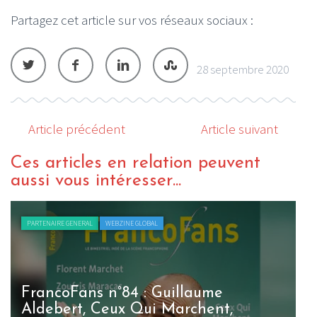
Partagez cet article sur vos réseaux sociaux :
28 septembre 2020
Article précédent
Article suivant
Ces articles en relation peuvent
aussi vous intéresser...
PARTENAIRE GENERAL
WEBZINE GLOBAL
FrancoFans n°84 : Guillaume
Aldebert, Ceux Qui Marchent,