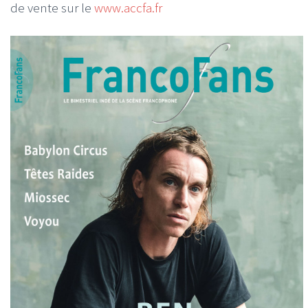
de vente sur le
www.accfa.fr