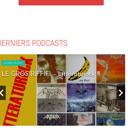
DERNIERS PODCASTS
LE GROS RIFFIFI
LE GROS RIFFIFI – Seven Days To Rock !!!