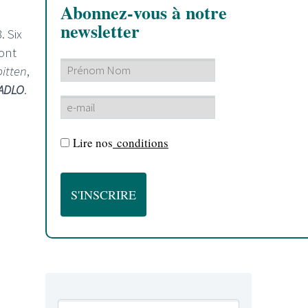
Abonnez-vous à notre
newsletter
. Six
dont
bitten
,
ADLO
.
Lire nos
conditions