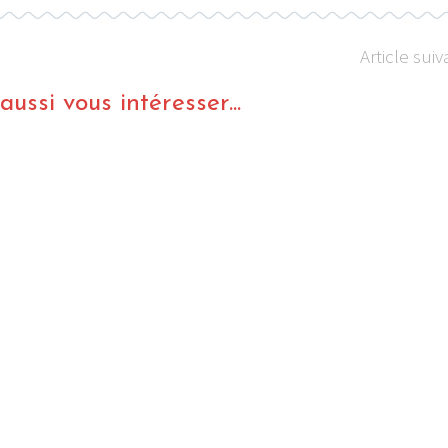
Article suiv
ussi vous intéresser...