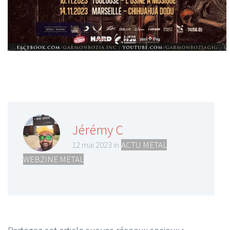
Jérémy C
12 mai 2023 in
ACTU METAL
,
WEBZINE METAL
Partagez cet article sur vos réseaux sociaux :