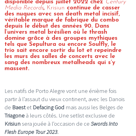
disponible depuis juillet 2022 chez
Century
Media Records
,
Krisiun
continue de casser
des nuques avec son death metal incisif,
véritable marque de fabrique du combo
depuis le début des années 90. Dans
l’univers metal brésilien où le thrash
domine grâce à des groupes mythiques
tels que Sepultura ou encore Soulfly, le
trio sait encore sortir du lot et repeindre
les murs des salles de concerts avec le
sang des nombreux metalheads qui s’y
massent.
Les natifs de Porto Alegre vont une énième fois
partir à l’assaut du vieux continent, avec les Danois
de
Baest
et
Defacing God
mais aussi les Belges de
Triagone
à leurs côtés. Une setlist exclusive de
Krisiun
sera jouée à l’occasion de ce
Swords Into
Flesh Europe Tour 2023
.