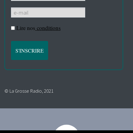
Lire nos
conditions
© La Grosse Radio, 2021