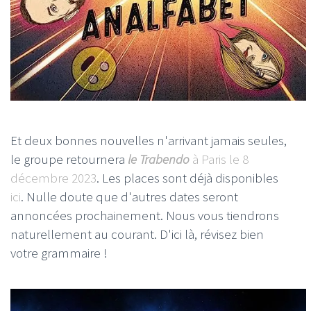
Et deux bonnes nouvelles n'arrivant jamais seules,
le groupe retournera
le
Trabendo
à Paris le 8
décembre 2023
. Les places sont déjà disponibles
ici
. Nulle doute que d'autres dates seront
annoncées prochainement. Nous vous tiendrons
naturellement au courant. D'ici là, révisez bien
votre grammaire !