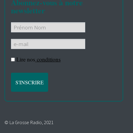
Abonnez-vous à notre
newsletter
Lire nos
conditions
© La Grosse Radio, 2021