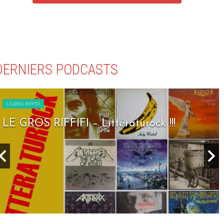
DERNIERS PODCASTS
LE GROS RIFFIFI
LE GROS RIFFIFI – Seven Days To Rock !!!