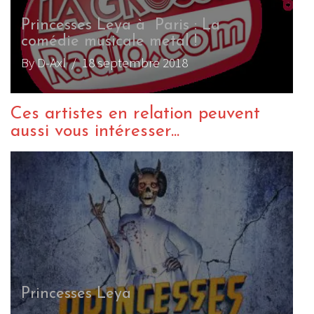
Princesses Leya à Paris : La
comédie musicale metal !
By D-Axl
/ 18 septembre 2018
Ces artistes en relation peuvent
aussi vous intéresser...
Princesses Leya