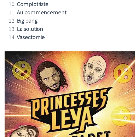
Complotriste
Au commencement
Big bang
La solution
Vasectomie