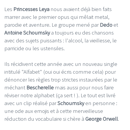
Les
Princesses Leya
nous avaient déjà bien faits
marrer avec le premier opus qui mêlait metal,
parodie et aventure. Le groupe mené par
Dedo
et
Antoine Schoumsky
a toujours eu des chansons
avec des sujets puissants : l'alcool, la vieillesse, le
parricide ou les ustensiles.
Ils récidivent cette année avec un nouveau single
intitulé "Alfabet" (oui oui écris comme cela) pour
dénoncer les règles trop strictes instaurées par le
méchant
Bescherelle
mais aussi pour nous faire
réviser notre alphabet (ça sert ! ). Le tout est livré
avec un clip réalisé par
Schoumsky
en personne :
une ode aux emojis et à cette merveilleuse
réduction du vocabulaire si chère à
George Orwell
.