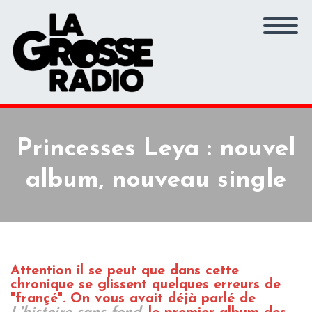
Princesses Leya : nouvel
album, nouveau single
Attention il se peut que dans cette
chronique se glissent quelques erreurs de
"françé". On vous avait déjà parlé de