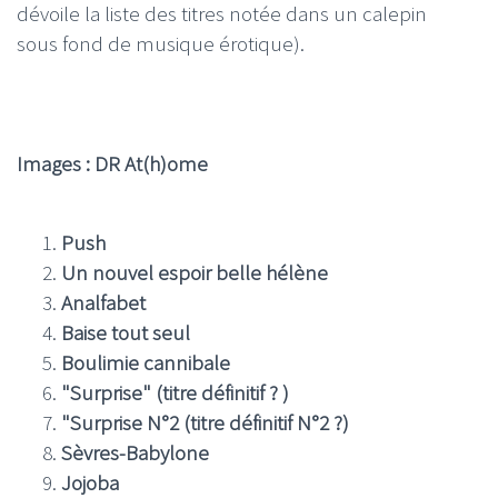
dévoile la liste des titres notée dans un calepin
sous fond de musique érotique).
Images : DR At(h)ome
Push
Un nouvel espoir belle hélène
Analfabet
Baise tout seul
Boulimie cannibale
"Surprise" (titre définitif ? )
"Surprise N°2 (titre définitif N°2 ?)
Sèvres-Babylone
Jojoba