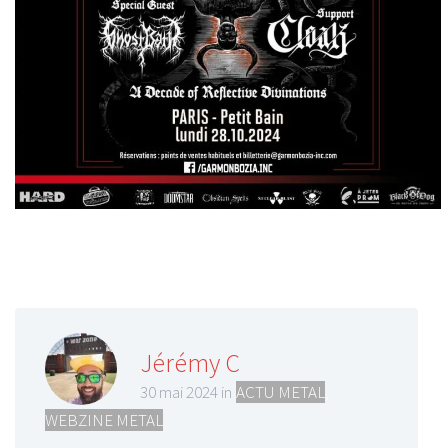
Jérémy C
30 mai 2024 in
ACTU METAL
,
WEBZINE METAL