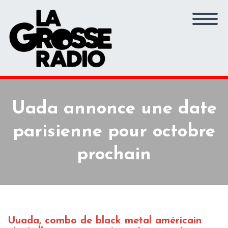
Uada annonce une date
parisienne pour octobre
prochain
Uuada, combo de black metal américain