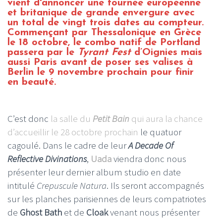
vient d'annoncer une tournée européenne
et britanique de grande envergure avec
un total de vingt trois dates au compteur.
Commençant par Thessalonique en Grèce
le 18 octobre, le combo natif de Portland
passera par le
Tyrant Fest
d’Oignies mais
aussi Paris avant de poser ses valises à
Berlin le 9 novembre prochain pour finir
en beauté.
C’est donc
la salle du
Petit Bain
qui aura la chance
d’accueillir le 28 octobre prochain
le quatuor
cagoulé. Dans le cadre de leur
A Decade Of
Reflective Divinations
,
Uada
viendra donc nous
présenter leur dernier album studio en date
intitulé
Crepuscule Natura
. Ils seront accompagnés
sur les planches parisiennes de leurs compatriotes
de
Ghost Bath
et de
Cloak
venant nous présenter