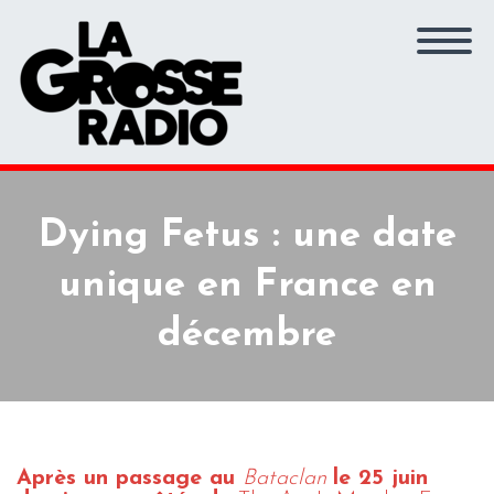
Dying Fetus : une date
unique en France en
décembre
Après un passage au
Bataclan
le 25 juin