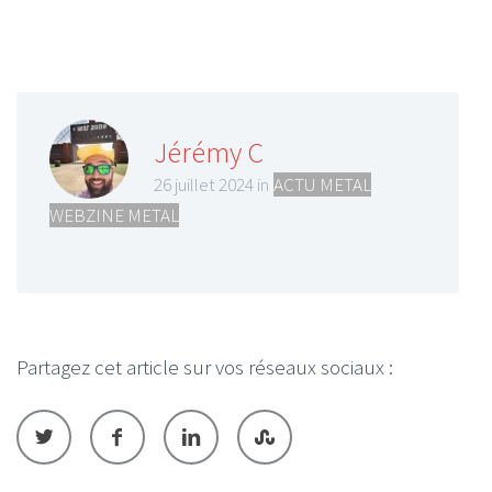
Jérémy C
26 juillet 2024 in
ACTU METAL
,
WEBZINE METAL
Partagez cet article sur vos réseaux sociaux :