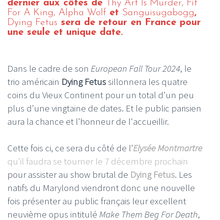
dernier aux côtés de
Thy Art Is Murder, Fit
For A King, Alpha Wolf
et
Sanguisugabogg
,
Dying Fetus
sera de retour en France pour
une seule et unique date.
Dans le cadre de son
European Fall Tour 2024
, le
trio américain
Dying Fetus
sillonnera les quatre
coins du Vieux Continent pour un total d’un peu
plus d’une vingtaine de dates. Et le public parisien
aura la chance et l’honneur de l'accueillir.
Cette fois ci, ce sera du côté de l’
Elysée Montmartre
qu’il faudra se tourner le 7 décembre prochain
pour assister au show brutal de
Dying Fetus
. Les
natifs du Marylond viendront donc une nouvelle
fois présenter au public français leur excellent
neuvième opus intitulé
Make Them Beg For Death
,