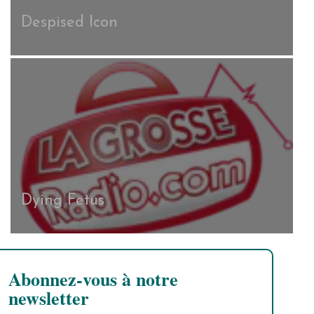
Despised Icon
Dying Fetus
Abonnez-vous à notre
newsletter