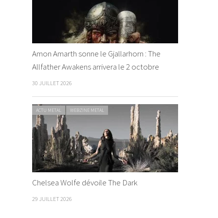
Amon Amarth sonne le Gjallarhorn : The
Allfather Awakens arrivera le 2 octobre
30 JUILLET 2026
ACTU METAL
WEBZINE METAL
Chelsea Wolfe dévoile The Dark
29 JUILLET 2026