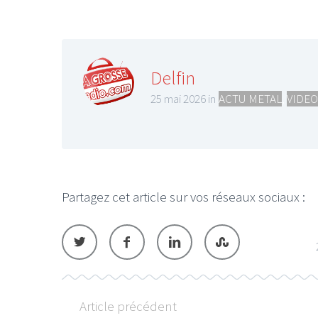
Delfin
25 mai 2026 in
ACTU METAL
,
VIDEO
Partagez cet article sur vos réseaux sociaux :
Article précédent