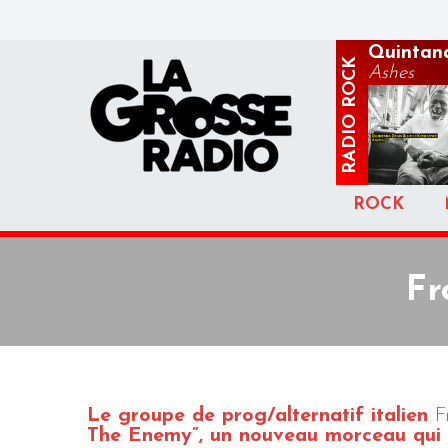
Quintana
ROCK
Ashes
RADIO
ROCK
Fr
Le groupe de prog/alternatif italien
F
The Enemy”, un nouveau morceau qui c