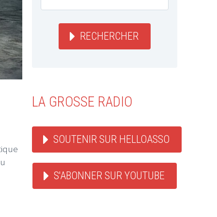
RECHERCHER
LA GROSSE RADIO
SOUTENIR SUR HELLOASSO
tique
du
S'ABONNER SUR YOUTUBE