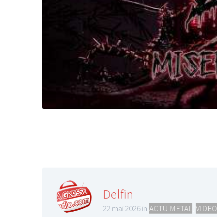
Delfin
22 mai 2026 in
ACTU METAL
,
VIDEO