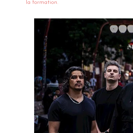
la formation.