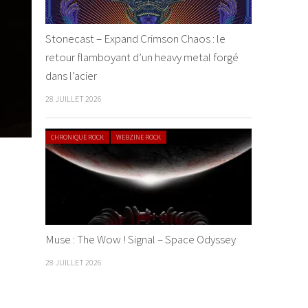
Stonecast – Expand Crimson Chaos : le
retour flamboyant d’un heavy metal forgé
dans l’acier
28 JUILLET 2026
CHRONIQUE ROCK
WEBZINE ROCK
Muse : The Wow ! Signal – Space Odyssey
28 JUILLET 2026