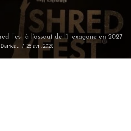
red Fest à l’assaut de l’Hexagone en 2027
x Darricau
/ 25 avril 2026