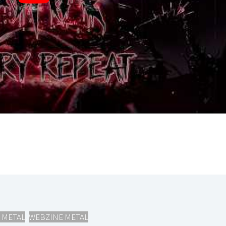
 METAL
,
WEBZINE METAL