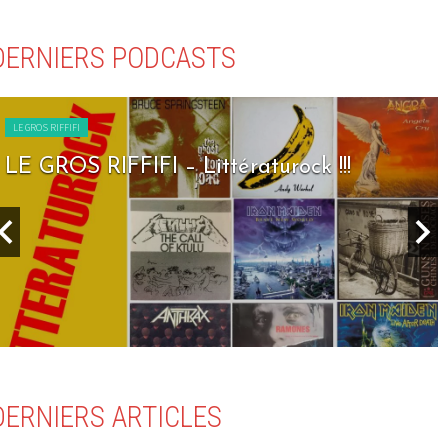
DERNIERS PODCASTS
LE GROS RIFFIFI
LE GROS RIFFIFI – Seven Days To Rock !!!
DERNIERS ARTICLES