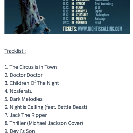
Tracklist :
1. The Circus is in Town
2. Doctor Doctor
3. Children Of The Night
4. Nosferatu
5. Dark Melodies
6. Night is Calling (feat. Battle Beast)
7. Jack The Ripper
8. Thriller (Michael Jackson Cover)
9. Devil's Son