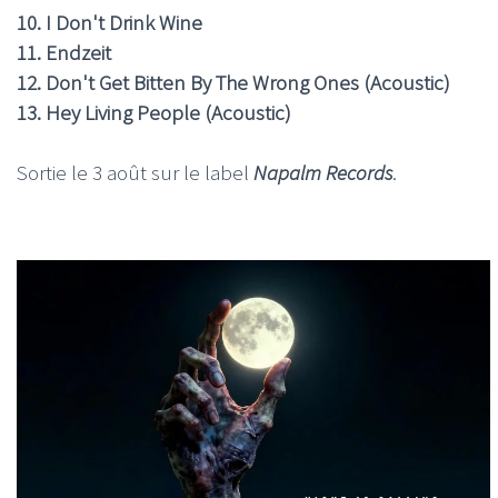
10. I Don't Drink Wine
11. Endzeit
12. Don't Get Bitten By The Wrong Ones (Acoustic)
13. Hey Living People (Acoustic)
Sortie le 3 août sur le label
Napalm Records
.