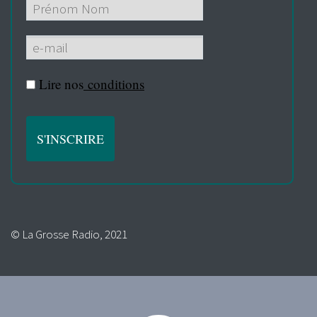
Lire nos
conditions
© La Grosse Radio, 2021