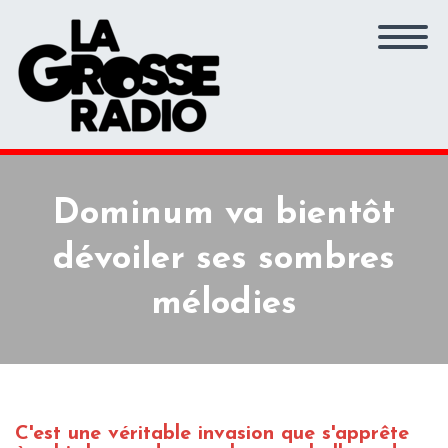
Dominum va bientôt
dévoiler ses sombres
mélodies
C'est une véritable invasion que s'apprête