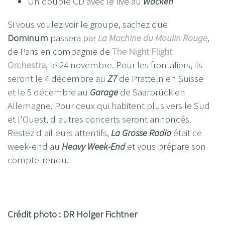
Un double CD avec le live au
Wacken
Si vous voulez voir le groupe, sachez que
Dominum
passera par
La Machine du Moulin Rouge
,
de Paris en compagnie de
The Night Flight
Orchestra
, le 24 novembre. Pour les frontaliers, ils
seront le 4 décembre au
Z7
de Pratteln en Suisse
et le 5 décembre au
Garage
de Saarbrück en
Allemagne. Pour ceux qui habitent plus vers le Sud
et l'Ouest, d'autres concerts seront annoncés.
Restez d'ailleurs attentifs,
La Grosse Radio
était ce
week-end au
Heavy Week-End
et vous prépare son
compte-rendu.
Crédit photo : DR Holger Fichtner