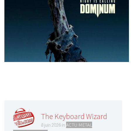
The Keyboard Wizard
8 juin 2026 in
ACTU METAL
,