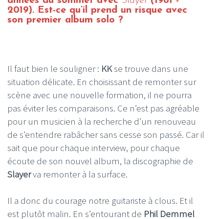
années au sommet avec
Slayer
(1981 -
2019). Est-ce qu’il prend un risque avec
son premier album solo ?
Il faut bien le souligner :
KK
se trouve dans une
situation délicate. En choisissant de remonter sur
scène avec une nouvelle formation, il ne pourra
pas éviter les comparaisons. Ce n’est pas agréable
pour un musicien à la recherche d’un renouveau
de s’entendre rabâcher sans cesse son passé. Car il
sait que pour chaque interview, pour chaque
écoute de son nouvel album, la discographie de
Slayer
va remonter à la surface.
Il a donc du courage notre guitariste à clous. Et il
est plutôt malin. En s’entourant de
Phil Demmel