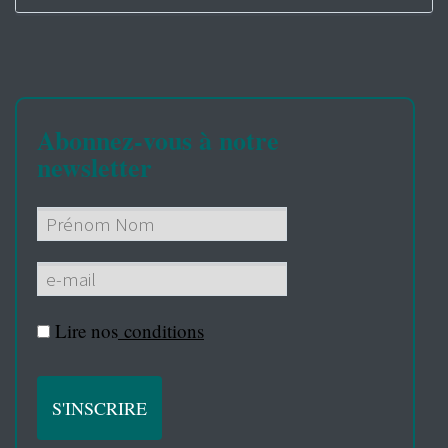
Abonnez-vous à notre
newsletter
Lire nos
conditions