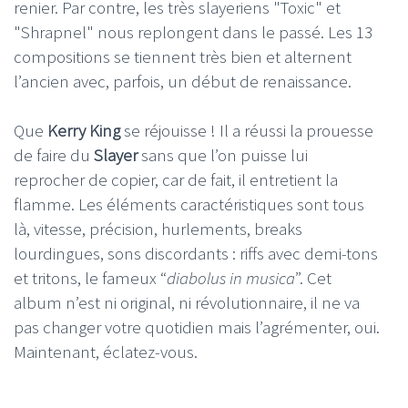
renier. Par contre, les très slayeriens "Toxic" et
"Shrapnel" nous replongent dans le passé. Les 13
compositions se tiennent très bien et alternent
l’ancien avec, parfois, un début de renaissance.
Que
Kerry King
se réjouisse ! Il a réussi la prouesse
de faire du
Slayer
sans que l’on puisse lui
reprocher de copier, car de fait, il entretient la
flamme. Les éléments caractéristiques sont tous
là, vitesse, précision, hurlements, breaks
lourdingues, sons discordants : riffs avec demi-tons
et tritons, le fameux “
diabolus in musica
”. Cet
album n’est ni original, ni révolutionnaire, il ne va
pas changer votre quotidien mais l’agrémenter, oui.
Maintenant, éclatez-vous.