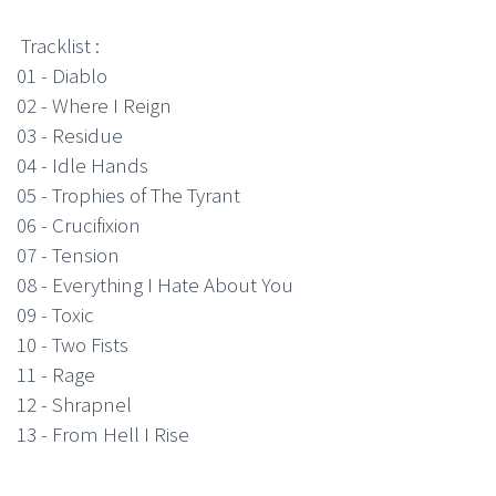
Tracklist :
01 - Diablo
02 - Where I Reign
03 - Residue
04 - Idle Hands
05 - Trophies of The Tyrant
06 - Crucifixion
07 - Tension
08 - Everything I Hate About You
09 - Toxic
10 - Two Fists
11 - Rage
12 - Shrapnel
13 - From Hell I Rise