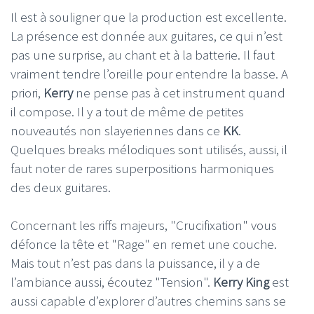
Il est à souligner que la production est excellente.
La présence est donnée aux guitares, ce qui n’est
pas une surprise, au chant et à la batterie. Il faut
vraiment tendre l’oreille pour entendre la basse. A
priori,
Kerry
ne pense pas à cet instrument quand
il compose. Il y a tout de même de petites
nouveautés non slayeriennes dans ce
KK
.
Quelques breaks mélodiques sont utilisés, aussi, il
faut noter de rares superpositions harmoniques
des deux guitares.
Concernant les riffs majeurs, "Crucifixation" vous
défonce la tête et "Rage" en remet une couche.
Mais tout n’est pas dans la puissance, il y a de
l’ambiance aussi, écoutez "Tension".
Kerry King
est
aussi capable d’explorer d’autres chemins sans se