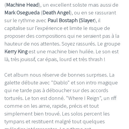
(
Machine Head
), un excellent soliste mais aussi de
Mark Osegueda
(
Death Angel
), ou en se rassurant
sur le rythme avec
Paul Bostaph (Slayer
), il
capitalise sur l’expérience et limite le risque de
proposer des compositions qui ne seraient pas à la
hauteur de nos attentes. Soyez rassurés. Le groupe
Kerry King
est une machine bien huilée. Le son est
là, très jouissif, car épais, lourd et très thrash !
Cet album nous réserve de bonnes surprises. La
galette débute avec "Diablo" et son intro magique
qui ne tarde pas à déboucher sur des accords
torturés. Le ton est donné. "Where I Reign", un riff
comme on les aime, rapide, précis et tout
simplement bien trouvé. Les solos percent les
tympans et restituent malgré tout quelques
mélodies intéressantes. Le rythme est