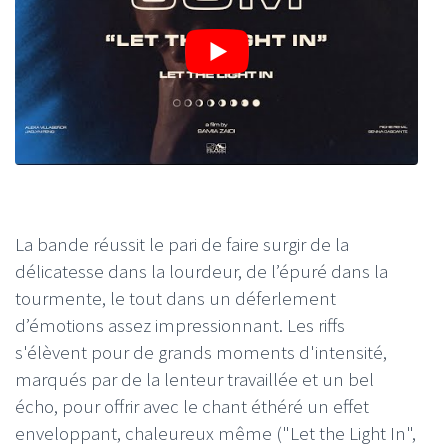
La bande réussit le pari de faire surgir de la
délicatesse dans la lourdeur, de l’épuré dans la
tourmente, le tout dans un déferlement
d’émotions assez impressionnant. Les riffs
s'élèvent pour de grands moments d'intensité,
marqués par de la lenteur travaillée et un bel
écho, pour offrir avec le chant éthéré un effet
enveloppant, chaleureux même ("Let the Light In",