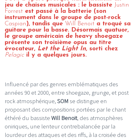
jeu de chaises musicales : le bassiste
Justin
Forrest
est passé à la batterie (son
instrument dans le groupe de post-rock
Caspian
), tandis que
Will Benoit
a troqué sa
guitare pour la basse. Désormais quatuor,
le groupe américain de heavy shoegaze
présente son troisième opus au titre
évocateur,
Let the Light In
, sorti chez
Pelagic
il y a quelques jours.
Influencé par des genres emblématiques des
années 90 et 2000, entre shoegaze, grunge, et post
rock atmosphérique,
SOM
se distingue en
proposant des compositions portées par le chant
éthéré du bassiste
Will Benoit
, des atmosphères
oniriques, une lenteur contrebalancée par la
lourdeur des attaques et des riffs, à la croisée des