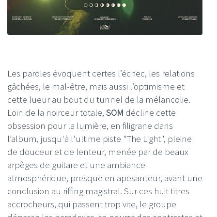
Les paroles évoquent certes l’échec, les relations
gâchées, le mal-être, mais aussi l’optimisme et
cette lueur au bout du tunnel de la mélancolie.
Loin de la noirceur totale,
SOM
décline cette
obsession pour la lumière, en filigrane dans
l’album, jusqu'à l'ultime piste "The Light", pleine
de douceur et de lenteur, menée par de beaux
arpèges de guitare et une ambiance
atmosphérique, presque en apesanteur, avant une
conclusion au riffing magistral. Sur ces huit titres
accrocheurs, qui passent trop vite, le groupe
dépasse les paradoxes, se nourrit des contrastes et