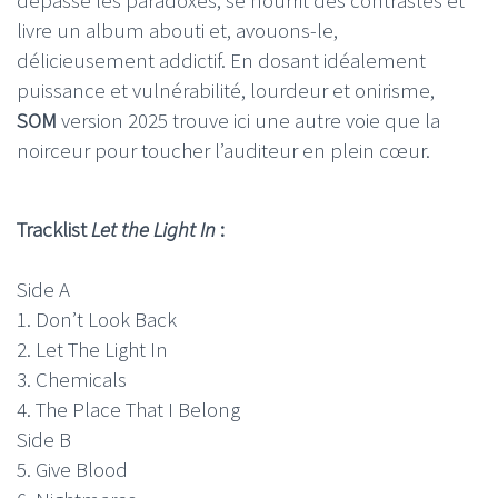
livre un album abouti et, avouons-le,
délicieusement addictif. En dosant idéalement
puissance et vulnérabilité, lourdeur et onirisme,
SOM
version 2025 trouve ici une autre voie que la
noirceur pour toucher l’auditeur en plein cœur.
Tracklist
Let the Light In
:
Side A
1. Don’t Look Back
2. Let The Light In
3. Chemicals
4. The Place That I Belong
Side B
5. Give Blood