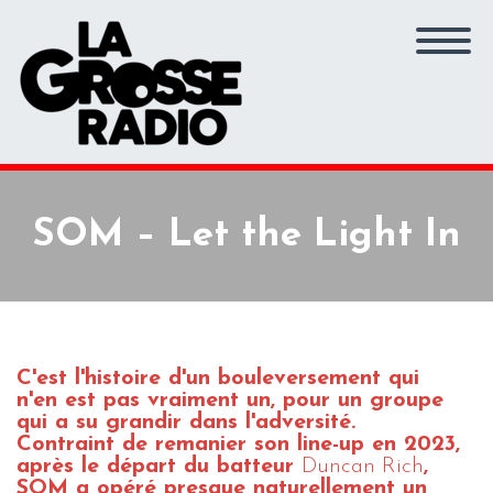
SOM – Let the Light In
C'est l'histoire d'un bouleversement qui
n'en est pas vraiment un, pour un groupe
qui a su grandir dans l'adversité.
Contraint de r
emanier son line-up en 2023,
après le départ du batteur
Duncan Rich
,
SOM a opéré presque naturellement un