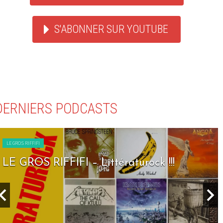
S'ABONNER SUR YOUTUBE
DERNIERS PODCASTS
LE GROS RIFFIFI
LE GROS RIFFIFI – Seven Days To Rock !!!