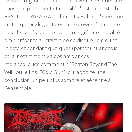
Dreams
,
Ingested
a décidé de revenir vers quelque
chose de plus direct et massif à l'instar de "Stitch
By Stitch", "We Are All Inherently Evil" ou "Steel Toe
Truth" qui privilégient des breakdowns énormes et
des riffs taillés pour le live. Et malgré une brutalité
omniprésente au travers de ce disque, le groupe
injecte cependant quelques (petites) nuances ici
et là, notamment via des ambiances
mélancoliques comme sur "Beaten Beyond The
Veil" ou le final "Cold Sun", qui apporte une
conclusion un peu plus sombre et aérienne à
l'ensemble.