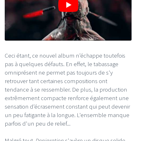
Ceci étant, ce nouvel album n’échappe toutefois
pas à quelques défauts. En effet, le tabassage
omniprésent ne permet pas toujours de s'y
retrouver tant certaines compositions ont
tendance à se ressembler. De plus, la production
extrêmement compacte renforce également une
sensation d’écrasement constant qui peut devenir
un peu fatigante à la longue. L'ensemble manque
parfois d'un peu de relief...
Malgré tout,
Denigration
s'avère un disque solide