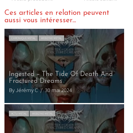
Ces articles en relation peuvent
aussi vous intéresser...
CHRONIQUE METAL
WEBZINE METAL
Ingested – The Tide Of Death And
Fractured Dreams
By Jérémy C
/ 30 mai 2024
ACTU METAL
WEBZINE METAL