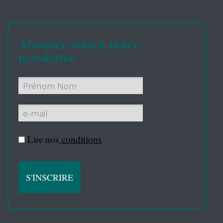
Abonnez-vous à notre
newsletter
Lire nos
conditions