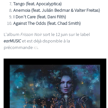
Tango (feat. Apocalyptica)
Anemoia (feat. Julián Bedmar & Valter Freitas)
I Don't Care (feat. Dani Filth)
Against The Odds (feat. Chad Smith)
L'album
Frisson Noir
sort le 12 juin sur le label
earMUSIC
et est déjà disponible à la
précommande
ici
.