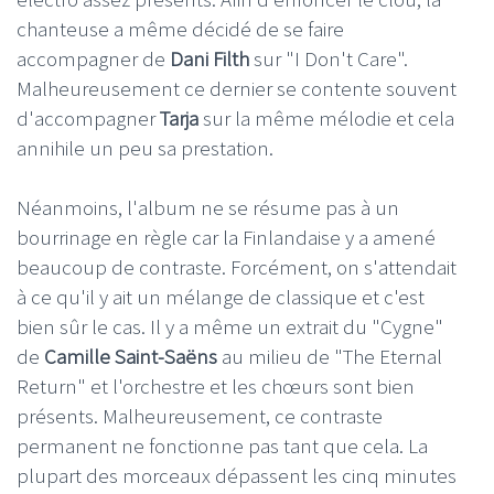
chanteuse a même décidé de se faire
accompagner de
Dani Filth
sur "I Don't Care".
Malheureusement ce dernier se contente souvent
d'accompagner
Tarja
sur la même mélodie et cela
annihile un peu sa prestation.
Néanmoins, l'album ne se résume pas à un
bourrinage en règle car la Finlandaise y a amené
beaucoup de contraste. Forcément, on s'attendait
à ce qu'il y ait un mélange de classique et c'est
bien sûr le cas. Il y a même un extrait du "Cygne"
de
Camille Saint-Saëns
au milieu de "The Eternal
Return" et l'orchestre et les chœurs sont bien
présents. Malheureusement, ce contraste
permanent ne fonctionne pas tant que cela. La
plupart des morceaux dépassent les cinq minutes