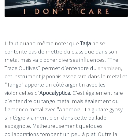
Il faut quand même noter que
Tarja
ne se
contente pas de mettre du classique dans son
metal mais va piocher diverses influences. "The
Trace Outlives" permet d'entendre du
shamisen
,
cet instrument japonais assez rare dans le metal et
"Tango" apporte un côté argentin avec les
violoncelles d'
Apocalyptica
. C'est également rare
d'entendre du tango metal mais également du
flamenco metal avec "Anemoia". La guitare gypsy
s'intègre vraiment bien dans cette ballade
espagnole. Malheureusement quelques
collaborations tombent un peu à plat. Outre la