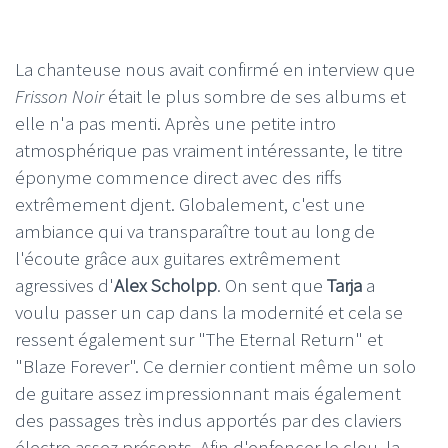
La chanteuse nous avait confirmé en interview que
Frisson Noir
était le plus sombre de ses albums et
elle n'a pas menti. Après une petite intro
atmosphérique pas vraiment intéressante, le titre
éponyme commence direct avec des riffs
extrêmement djent. Globalement, c'est une
ambiance qui va transparaître tout au long de
l'écoute grâce aux guitares extrêmement
agressives d'
Alex Scholpp
. On sent que
Tarja
a
voulu passer un cap dans la modernité et cela se
ressent également sur "The Eternal Return" et
"Blaze Forever". Ce dernier contient même un solo
de guitare assez impressionnant mais également
des passages très indus apportés par des claviers
électro assez présents. Afin d'enfoncer le clou, la