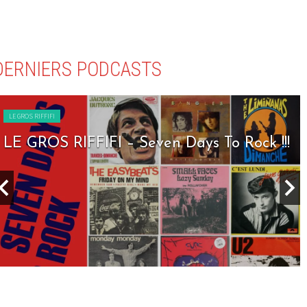
DERNIERS PODCASTS
LE GROS RIFFIFI
LE GROS RIFFIFI – Seven Days To Rock !!!