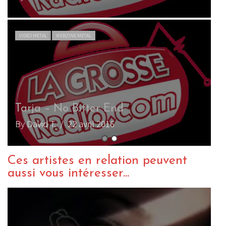
VIDEO METAL
WEBZINE METAL
Tarja – No Bitter End
By David T.
/ 22 avril 2016
Ces artistes en relation peuvent
aussi vous intéresser...