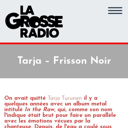
Tarja – Frisson Noir
On avait quitté
Tarja Turunen
il y a
quelques années avec un album metal
intitulé
In the Raw
,
qui, comme son nom
l'indique était brut pour faire un parallèle
avec les émotions vécues par la
chanteuse. Depuis, de l'eau a coulé sous