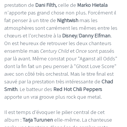
prestation de
Dani Filth,
celle de
Marko Hietala
n'apporte pas grand chose non plus. Forcément il
fait penser à un titre de
Nightwish
mais les
atmosphères sont carrément les mêmes entre les
chœurs et l'orchestre à la
Disney
/
Danny Elfman
.
On est heureux de retrouver les deux chanteurs
ensemble mais
Century Child
et
Once
sont passés
par là avant. Même constat pour "Against all Odds"
dont la fin fait un peu penser à "Ghost Love Score"
avec son côté très orchestral. Mais le titre final est
sauvé par la prestation très intéressante de
Chad
Smith
. Le batteur des
Red Hot Chili Peppers
apporte un vrai groove plus rock que metal.
Il est temps d'évoquer le pilier central de cet
album :
Tarja Turunen
elle-même. La chanteuse