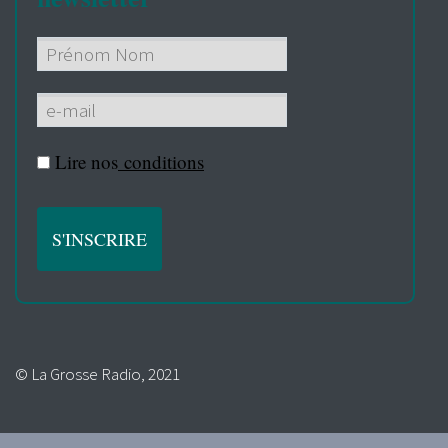
Lire nos
conditions
© La Grosse Radio, 2021