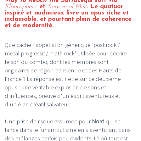
Way to Reach the Surface
qui sort via
Klonosphere
et
Season of Mist
. Le quatuor
inspiré et audacieux livre un opus riche et
inclassable, et pourtant plein de cohérence
et de modernité.
Que cache l'appellation générique 'post rock /
metal progressif / math rock' utilisée pour décrire
le son du combo, dont les membres sont
originaires de région parisienne et des Hauts de
France ? La réponse est nette sur ce deuxième
opus : une véritable explosion de sons et
d'influences, preuve d'un esprit aventureux et
d'un élan créatif salvateur.
Une prise de risque assumée pour
Nord
qui se
lance dans le funambulisme en s'aventurant dans
des mélanges parfois peu évidents. Là où tout est