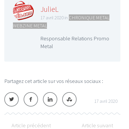
JulieL
17 avril 2020 in
CHRONIQUE METAL
,
WEBZINE METAL
Responsable Relations Promo
Metal
Partagez cet article sur vos réseaux sociaux :
17 avril 2020
Article précédent
Article suivant