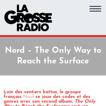
Nord – The Only Way to
Reach the Surface
Loin des sentiers battus, le groupe
français
Nord
se joue des codes et des
genres avec son second album,
The Only