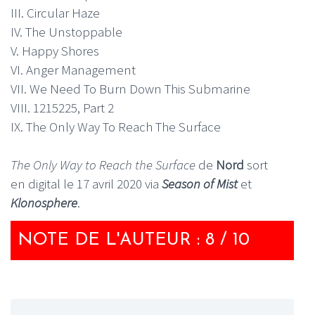
III. Circular Haze
IV. The Unstoppable
V. Happy Shores
VI. Anger Management
VII. We Need To Burn Down This Submarine
VIII. 1215225, Part 2
IX. The Only Way To Reach The Surface
The Only Way to Reach the Surface
de
Nord
sort
en digital le 17 avril 2020 via
Season of Mist
et
Klonosphere
.
NOTE DE L'AUTEUR : 8 / 10