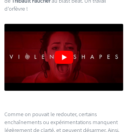
de
Thibault Faucher
au blast beat. Un travail
d'orfèvre !
Comme on pouvait le redouter, certains
enchaînements ou expérimentations manquent
légèrement de clarté, et peuvent désarmer. Ainsi,