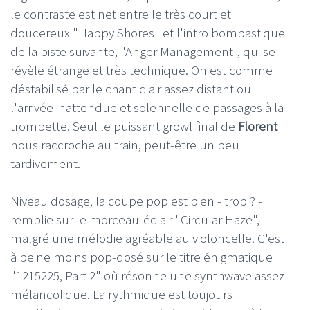
le contraste est net entre le très court et
doucereux "Happy Shores" et l'intro bombastique
de la piste suivante, "Anger Management", qui se
révèle étrange et très technique. On est comme
déstabilisé par le chant clair assez distant ou
l'arrivée inattendue et solennelle de passages à la
trompette. Seul le puissant growl final de
Florent
nous raccroche au train, peut-être un peu
tardivement.
Niveau dosage, la coupe pop est bien - trop ? -
remplie sur le morceau-éclair "Circular Haze",
malgré une mélodie agréable au violoncelle. C'est
à peine moins pop-dosé sur le titre énigmatique
"1215225, Part 2" où résonne une synthwave assez
mélancolique. La rythmique est toujours