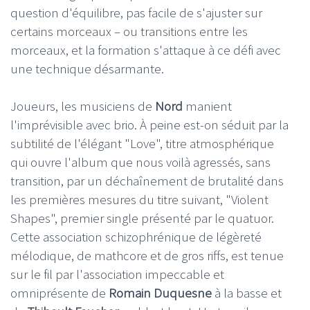
question d'équilibre, pas facile de s'ajuster sur
certains morceaux – ou transitions entre les
morceaux, et la formation s'attaque à ce défi avec
une technique désarmante.
Joueurs, les musiciens de
Nord
manient
l'imprévisible avec brio. À peine est-on séduit par la
subtilité de l'élégant "Love", titre atmosphérique
qui ouvre l'album que nous voilà agressés, sans
transition, par un déchaînement de brutalité dans
les premières mesures du titre suivant, "Violent
Shapes", premier single présenté par le quatuor.
Cette association schizophrénique de légèreté
mélodique, de mathcore et de gros riffs, est tenue
sur le fil par l'association impeccable et
omniprésente de
Romain Duquesne
à la basse et