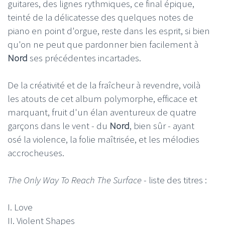
guitares, des lignes rythmiques, ce final épique,
teinté de la délicatesse des quelques notes de
piano en point d'orgue, reste dans les esprit, si bien
qu'on ne peut que pardonner bien facilement à
Nord
ses précédentes incartades.
De la créativité et de la fraîcheur à revendre, voilà
les atouts de cet album polymorphe, efficace et
marquant, fruit d'un élan aventureux de quatre
garçons dans le vent - du
Nord
, bien sûr - ayant
osé la violence, la folie maîtrisée, et les mélodies
accrocheuses.
The Only Way To Reach The Surface
- liste des titres :
I. Love
II. Violent Shapes