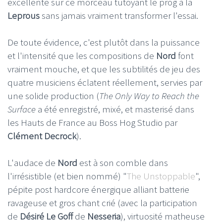
excellente sur ce morceau tutoyant le prog à la
Leprous
sans jamais vraiment transformer l'essai.
De toute évidence, c'est plutôt dans la puissance
et l'intensité que les compositions de
Nord
font
vraiment mouche, et que les subtilités de jeu des
quatre musiciens éclatent réellement, servies par
une solide production (
The Only Way to Reach the
Surface
a été enregistré, mixé, et masterisé dans
les Hauts de France au Boss Hog Studio par
Clément Decrock
).
L'audace de
Nord
est à son comble dans
l'irrésistible (et bien nommé) "
The Unstoppable
",
pépite post hardcore énergique alliant batterie
ravageuse et gros chant crié (avec la participation
de
Désiré Le Goff
de
Nesseria
), virtuosité matheuse