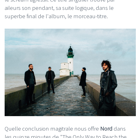
aileurs son pendant, sa suite logique, dans le
superbe final de l'album, le morceau-titre.
Quelle conclusion magitrale nous offre
Nord
dans
les quinze minutes de "The Only Way to Reach the