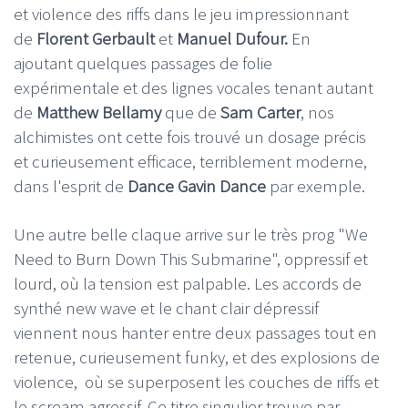
et violence des riffs dans le jeu impressionnant
de
Florent Gerbault
et
Manuel Dufour.
En
ajoutant
quelques passages de folie
expérimentale et des lignes vocales tenant autant
de
Matthew Bellamy
que de
Sam Carter
, nos
alchimistes ont cette fois trouvé un dosage précis
et curieusement efficace, terriblement moderne,
dans l'esprit de
Dance Gavin Dance
par exemple.
Une autre belle claque arrive sur le très prog "We
Need to Burn Down This Submarine", oppressif et
lourd, où la tension est palpable. Les accords de
synthé new wave et le chant clair dépressif
viennent nous hanter entre deux passages tout en
retenue, curieusement funky, et des explosions de
violence, où se superposent les couches de riffs et
le scream agressif. Ce titre singulier trouve par