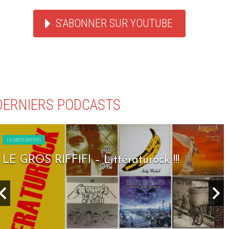
S'ABONNER SUR YOUTUBE
DERNIERS PODCASTS
LE GROS RIFFIFI
LE GROS RIFFIFI – Seven Days To Rock !!!