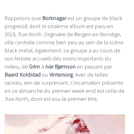
Rappelons que
Borknagar
est un groupe de black
progressif, dont le onzième album est paru en
2019,
True North
. Originaire de Bergen en Norvège,
ville centrale comme bien peu au sein de la scène
black metal, également. Le groupe a au cours de
son histoire accueilli des noms importants du
milieu, de
Grim
à
Ivar Bjørnson
en passant par
Baard Koldstad
ou
Vintersorg
. Avec de telles
racines, rien de surprenant. L'incarnation présente
en ce dimanche du premier week-end est celle de
True North
, dont est issu le premier titre.