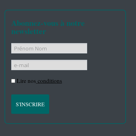
Abonnez-vous à notre
newsletter
Lire nos
conditions