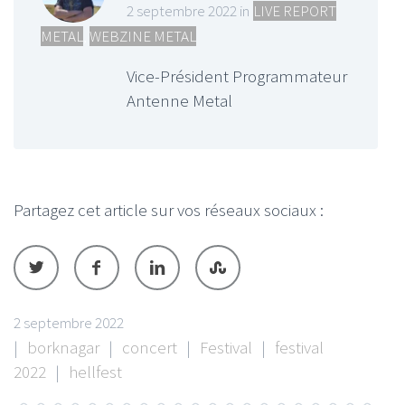
2 septembre 2022 in
LIVE REPORT
METAL
,
WEBZINE METAL
Vice-Président Programmateur
Antenne Metal
Partagez cet article sur vos réseaux sociaux :
2 septembre 2022
|
borknagar
|
concert
|
Festival
|
festival
2022
|
hellfest