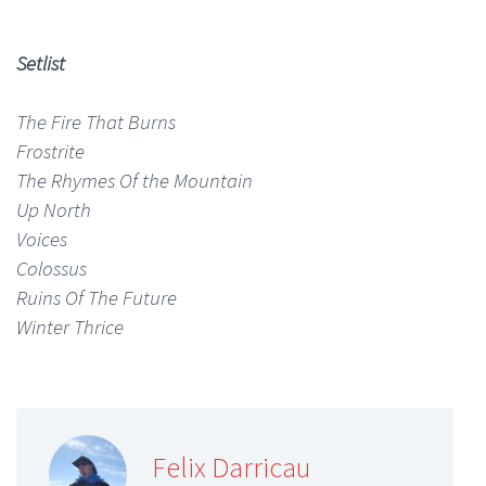
Setlist
The Fire That Burns
Frostrite
The Rhymes Of the Mountain
Up North
Voices
Colossus
Ruins Of The Future
Winter Thrice
Felix Darricau