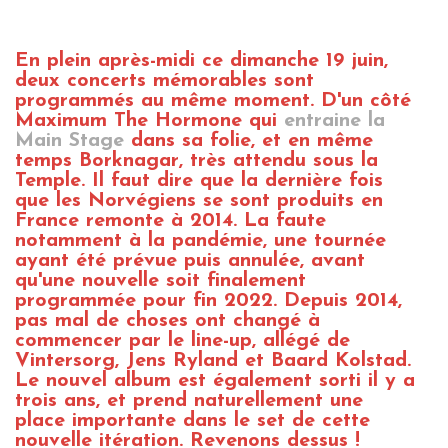
En plein après-midi ce dimanche 19 juin,
deux concerts mémorables sont
programmés au même moment. D'un côté
Maximum The Hormone qui
entraine la
Main Stage
dans sa folie, et en même
temps Borknagar, très attendu sous la
Temple. Il faut dire que la dernière fois
que les Norvégiens se sont produits en
France remonte à 2014. La faute
notamment à la pandémie, une tournée
ayant été prévue puis annulée, avant
qu'une nouvelle soit finalement
programmée pour fin 2022. Depuis 2014,
pas mal de choses ont changé à
commencer par le line-up, allégé de
Vintersorg, Jens Ryland et Baard Kolstad.
Le nouvel album est également sorti il y a
trois ans, et prend naturellement une
place importante dans le set de cette
nouvelle itération. Revenons dessus !