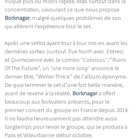
nuque plus ou moins rapide. Mais surtout dans la
concentration, savourant ce que nous propose
Borknagar
, malgré quelques problèmes de son
qui altèrent l'expérience tout le set.
Après une setlist ayant tour à tour mis en avant les
dernières sorties (surtout
True North
avec 3 titres)
et
Quintessence
avec le combo "Colossus"/"Ruins
Of The Future", un
"one more song"
annonce le
dernier titre, "Winter Thrice" de l'album éponyme.
De quoi terminer le set d'une fort belle manière,
avant de revenir à la réalité.
Borknagar
a offert
beaucoup aux festivaliers présents, pour le
premier concert du groupe en France depuis 2014.
Il ne faudra heureusement pas attendre aussi
longtemps pour revoir le groupe, qui se produira à
Paris et Villeurbanne début octobre.