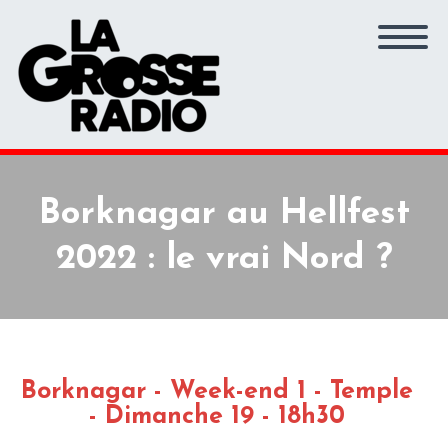
Borknagar au Hellfest
2022 : le vrai Nord ?
Borknagar - Week-end 1 - Temple
- Dimanche 19 - 18h30