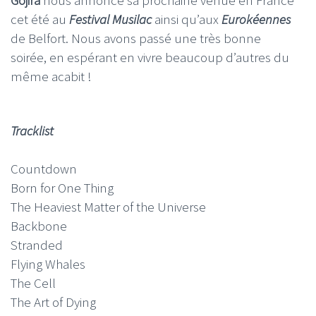
Gojira
nous annonce sa prochaine venue en France
cet été au
Festival Musilac
ainsi qu’aux
Eurokéennes
de Belfort. Nous avons passé une très bonne
soirée, en espérant en vivre beaucoup d’autres du
même acabit !
Tracklist
Countdown
Born for One Thing
The Heaviest Matter of the Universe
Backbone
Stranded
Flying Whales
The Cell
The Art of Dying