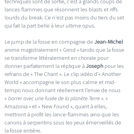
techniques sont de sortie, c’est à grands coups de
lances flammes que résonnent les blasts et riffs
lourds du break. Ce n'est pas moins du tiers du set
qui fait la part belle à leur ultime opus.
Le jump de la fosse en compagnie de
Jean-Michel
anime magistralement « Grind » tandis que la fosse
se transforme littéralement en chorale pour
donner parfaitement la réplique à
Joseph
pour les
refrains de « The Chant ». Le clip vidéo d’« Another
World » accompagne le son plus calme et mid-
tempo nous donnant réellement l’envie de nous
«
barrer avec une fusée de la planète Terre
». «
Amazonia » et « New Found », quant à elles,
mettront à profit les lance-flammes ainsi que les
canons à serpentins sous les yeux émerveillés de
la fosse entière.