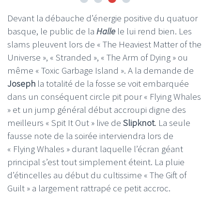
Devant la débauche d’énergie positive du quatuor
basque, le public de la
Halle
le lui rend bien. Les
slams pleuvent lors de « The Heaviest Matter of the
Universe », « Stranded », « The Arm of Dying » ou
même « Toxic Garbage Island ». A la demande de
Joseph
la totalité de la fosse se voit embarquée
dans un conséquent circle pit pour « Flying Whales
» et un jump général début accroupi digne des
meilleurs « Spit It Out » live de
Slipknot
. La seule
fausse note de la soirée interviendra lors de
« Flying Whales » durant laquelle l’écran géant
principal s’est tout simplement éteint. La pluie
d’étincelles au début du cultissime « The Gift of
Guilt » a largement rattrapé ce petit accroc.