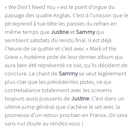
« We Don’t Need You » est le point d’orgue du
passage des quatre Anglais. C’est à l’unisson que le
pit reprend à tue-tête les paroles du refrain en
même temps que
Justine
et
Sammy
qui
semblent satisfaits du rendu final. Il est déjà
l’heure de se quitter et c’est avec « Mark of the
Grave », huitième piste de leur dernier album qui
aura bien été représenté ce soir, qu’ils décident de
conclure. Le chant de
Sammy
se veut légèrement
plus clair que les précédentes pistes, ce qui
contrebalance totalement avec les screams
toujours aussi puissants de
Justine
. C’est dans un
ultime jump général que s’achève le set avec la
promesse d’un retour prochain en France. On sera
sans nul doute au rendez-vous !