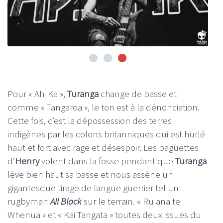
Pour « Ahi Ka »,
Turanga
change de basse et
comme « Tangaroa », le ton est à la dénonciation.
Cette fois, c’est la dépossession des terres
indigènes par les colons britanniques qui est hurlé
haut et fort avec rage et désespoir. Les baguettes
d’
Henry
volent dans la fosse pendant que
Turanga
lève bien haut sa basse et nous assène un
gigantesque tirage de langue guerrier tel un
rugbyman
All Black
sur le terrain. « Ru ana te
Whenua » et « Kai Tangata » toutes deux issues du