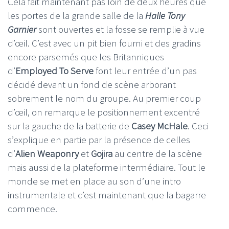
Cela fait maintenant pas loin de deux heures que
les portes de la grande salle de la
Halle Tony
Garnier
sont ouvertes et la fosse se remplie à vue
d’œil. C’est avec un pit bien fourni et des gradins
encore parsemés que les Britanniques
d’
Employed To Serve
font leur entrée d’un pas
décidé devant un fond de scène arborant
sobrement le nom du groupe. Au premier coup
d’œil, on remarque le positionnement excentré
sur la gauche de la batterie de
Casey McHale
. Ceci
s’explique en partie par la présence de celles
d’
Alien Weaponry
et
Gojira
au centre de la scène
mais aussi de la plateforme intermédiaire. Tout le
monde se met en place au son d’une intro
instrumentale et c’est maintenant que la bagarre
commence.