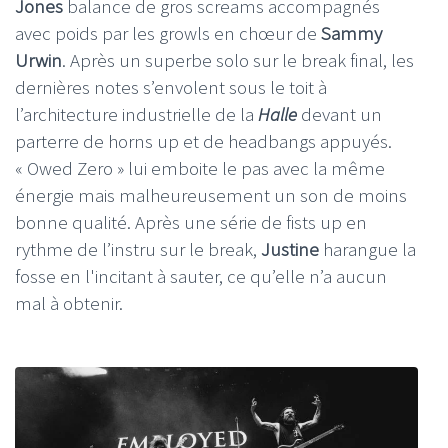
Jones
balance de gros screams accompagnés
avec poids par les growls en chœur de
Sammy
Urwin
. Après un superbe solo sur le break final, les
dernières notes s’envolent sous le toit à
l’architecture industrielle de la
Halle
devant un
parterre de horns up et de headbangs appuyés.
« Owed Zero » lui emboite le pas avec la même
énergie mais malheureusement un son de moins
bonne qualité. Après une série de fists up en
rythme de l’instru sur le break,
Justine
harangue la
fosse en l'incitant à sauter, ce qu’elle n’a aucun
mal à obtenir.