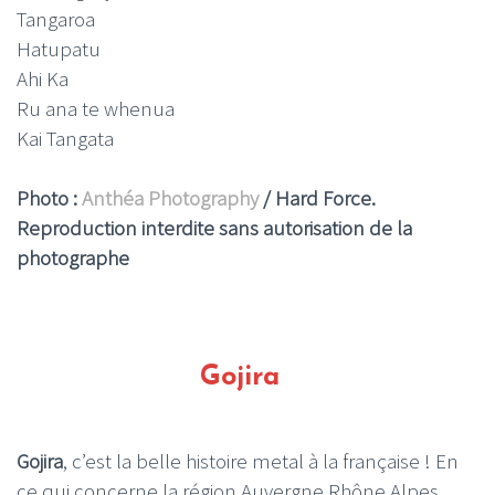
Tangaroa
Hatupatu
Ahi Ka
Ru ana te whenua
Kai Tangata
Photo :
Anthéa Photography
/ Hard Force.
Reproduction interdite sans autorisation de la
photographe
Gojira
Gojira
, c’est la belle histoire metal à la française ! En
ce qui concerne la région Auvergne Rhône Alpes,