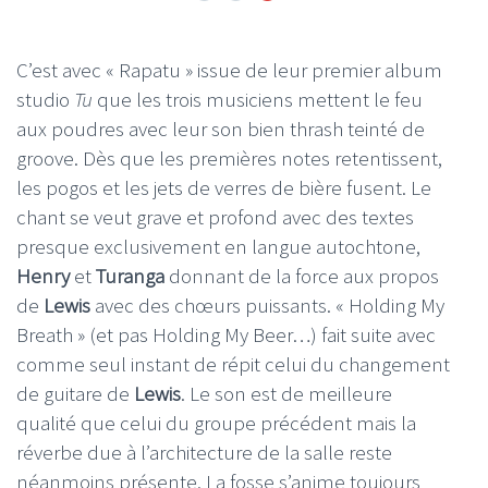
C’est avec « Rapatu » issue de leur premier album
studio
Tu
que les trois musiciens mettent le feu
aux poudres avec leur son bien thrash teinté de
groove. Dès que les premières notes retentissent,
les pogos et les jets de verres de bière fusent. Le
chant se veut grave et profond avec des textes
presque exclusivement en langue autochtone,
Henry
et
Turanga
donnant de la force aux propos
de
Lewis
avec des chœurs puissants. « Holding My
Breath » (et pas Holding My Beer…) fait suite avec
comme seul instant de répit celui du changement
de guitare de
Lewis
. Le son est de meilleure
qualité que celui du groupe précédent mais la
réverbe due à l’architecture de la salle reste
néanmoins présente. La fosse s’anime toujours