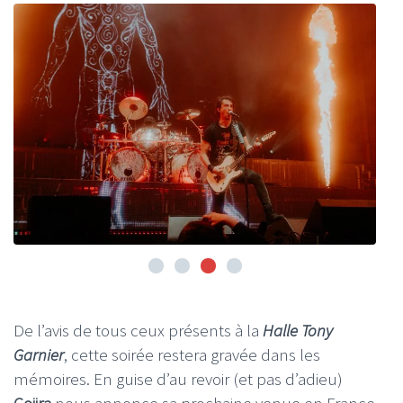
De l’avis de tous ceux présents à la
Halle Tony
Garnier
, cette soirée restera gravée dans les
mémoires. En guise d’au revoir (et pas d’adieu)