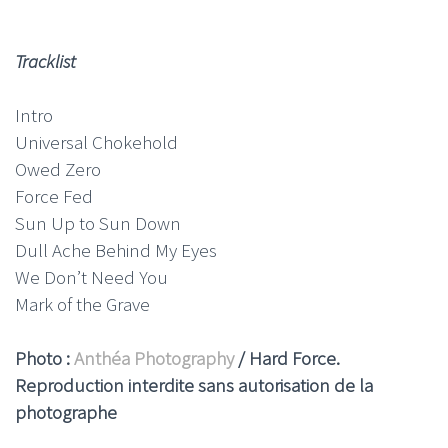
Tracklist
Intro
Universal Chokehold
Owed Zero
Force Fed
Sun Up to Sun Down
Dull Ache Behind My Eyes
We Don’t Need You
Mark of the Grave
Photo :
Anthéa Photography
/ Hard Force.
Reproduction interdite sans autorisation de la
photographe