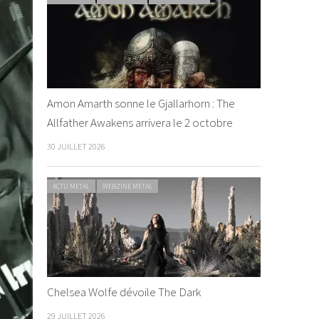
Amon Amarth sonne le Gjallarhorn : The
Allfather Awakens arrivera le 2 octobre
30 JUILLET 2026
ACTU METAL
WEBZINE METAL
Chelsea Wolfe dévoile The Dark
29 JUILLET 2026