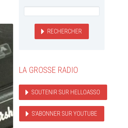
RECHERCHER
LA GROSSE RADIO
SOUTENIR SUR HELLOASSO
S'ABONNER SUR YOUTUBE