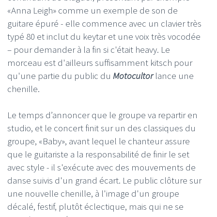
«Anna Leigh» comme un exemple de son de
guitare épuré - elle commence avec un clavier très
typé 80 et inclut du keytar et une voix très vocodée
– pour demander à la fin si c'était heavy. Le
morceau est d'ailleurs suffisamment kitsch pour
qu'une partie du public du
Motocultor
lance une
chenille.
Le temps d’annoncer que le groupe va repartir en
studio, et le concert finit sur un des classiques du
groupe, «Baby», avant lequel le chanteur assure
que le guitariste a la responsabilité de finir le set
avec style - il s'exécute avec des mouvements de
danse suivis d'un grand écart. Le public clôture sur
une nouvelle chenille, à l'image d'un groupe
décalé, festif, plutôt éclectique, mais qui ne se