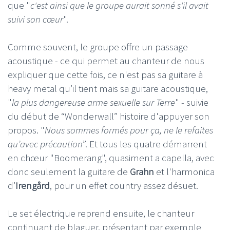
que "
c'est ainsi que le groupe aurait sonné s'il avait
suivi son cœur
".
Comme souvent, le groupe offre un passage
acoustique - ce qui permet au chanteur de nous
expliquer que cette fois, ce n'est pas sa guitare à
heavy metal qu’il tient mais sa guitare acoustique,
"
la plus dangereuse arme sexuelle sur Terre
" - suivie
du début de “Wonderwall” histoire d'appuyer son
propos. "
Nous sommes formés pour ça, ne le refaites
qu’avec précaution
”. Et tous les quatre démarrent
en chœur "Boomerang", quasiment a capella, avec
donc seulement la guitare de
Grahn
et l'harmonica
d’
Irengård
, pour un effet country assez désuet.
Le set électrique reprend ensuite, le chanteur
continuant de blaguer, présentant par exemple