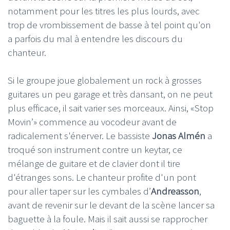
notamment pour les titres les plus lourds, avec
trop de vrombissement de basse à tel point qu'on
a parfois du mal à entendre les discours du
chanteur.
Si le groupe joue globalement un rock à grosses
guitares un peu garage et très dansant, on ne peut
plus efficace, il sait varier ses morceaux. Ainsi, «Stop
Movin’» commence au vocodeur avant de
radicalement s'énerver. Le bassiste
Jonas Almén
a
troqué son instrument contre un keytar, ce
mélange de guitare et de clavier dont il tire
d'étranges sons. Le chanteur profite d'un pont
pour aller taper sur les cymbales d’
Andreasson
,
avant de revenir sur le devant de la scène lancer sa
baguette à la foule. Mais il sait aussi se rapprocher