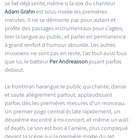
se fait déjà sentir, même si la voix du chanteur
Adam Grahn
est sous-mixée les premières
minutes. Il ne se démonte pas pour autant et
profite des passages instrumentaux pour s’agiter,
tirer la langue au public, et parler en permanence
à grand renfort d’humour absurde. Les autres
musiciens ne sont pas en reste, l’air tout aussi fous
que lui, le batteur
Per Andreasson
jouant parfois
debout.
Le frontman harangue le public qui chante, danse
et saute allègrement partout, applaudissant
parfois dès les premières mesures d’un morceau.
Un premier pogo central éclate rapidement, un
deuxième excentré à mi-concert, et même un wall
of death. Le son est bon à l'arrière, plus compliqué
devant la scène sur la première moitié du set,