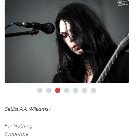
Setlist A.A. Williams :
For Nothing
Evaporate