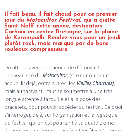
Il fait beau, il fait chaud pour ce premier
jour du
Motocultor Festival
, qui a quitté
Saint Nolff cette année, destination
Carhaix en centre Bretagne, sur la plaine
de Kerampuilh. Rendez-vous pour un jeudi
plutôt rock, mais marqué par de bons
rouleaux compresseurs.
On attend avec impatience de découvrir le
nouveau site du
Motocultor
, (site connu pour
accueillir déjà, entre autres, les
Vieilles Charrues)
,
mais auparavant il faut se soumettre à une très
longue attente à la fouille et à la pose des
bracelets, pour pouvoir accéder au festival. De quoi
s’interroger, déjà, sur l’organisation et la logistique
du festival qui en est pourtant à sa quatorzième
édition, les problèmes d’accès et les files d’attente