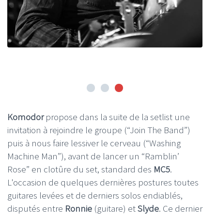
Komodor
propose dans la suite de la setlist une
invitation à rejoindre le groupe (“Join The Band”)
puis à nous faire lessiver le cerveau (“Washing
Machine Man”), avant de lancer un “Ramblin’
Rose” en clotûre du set, standard des
MC5
.
L'occasion de quelques dernières postures toutes
guitares levées et de derniers solos endiablés,
disputés entre
Ronnie
(guitare) et
Slyde
. Ce dernier