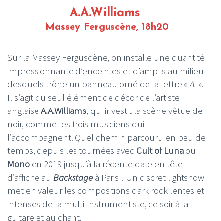
A.A.Williams
Massey Ferguscène, 18h20
Sur la Massey Ferguscène, on installe une quantité
impressionnante d’enceintes et d’amplis au milieu
desquels trône un panneau orné de la lettre «
A.
».
Il s’agit du seul élément de décor de l’artiste
anglaise
A.A.Williams
, qui investit la scène vêtue de
noir, comme les trois musiciens qui
l’accompagnent. Quel chemin parcouru en peu de
temps, depuis les tournées avec
Cult of Luna
ou
Mono
en 2019 jusqu’à la récente date en tête
d’affiche au
Backstage
à Paris ! Un discret lightshow
met en valeur les compositions dark rock lentes et
intenses de la multi-instrumentiste, ce soir à la
guitare et au chant.