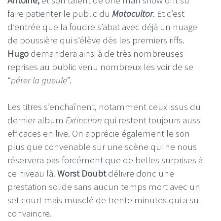
Antoine,
et son talent de one man show ont su
faire patienter le public du
Motocultor
. Et c’est
d’entrée que la foudre s’abat avec déjà un nuage
de poussière qui s’élève dès les premiers riffs.
Hugo
demandera ainsi à de très nombreuses
reprises au public venu nombreux les voir de se
“
péter la gueule
”.
Les titres s’enchaînent, notamment ceux issus du
dernier album
Extinction
qui restent toujours aussi
efficaces en live. On apprécie également le son
plus que convenable sur une scène qui ne nous
réservera pas forcément que de belles surprises à
ce niveau là.
Worst Doubt
délivre donc une
prestation solide sans aucun temps mort avec un
set court mais musclé de trente minutes qui a su
convaincre.