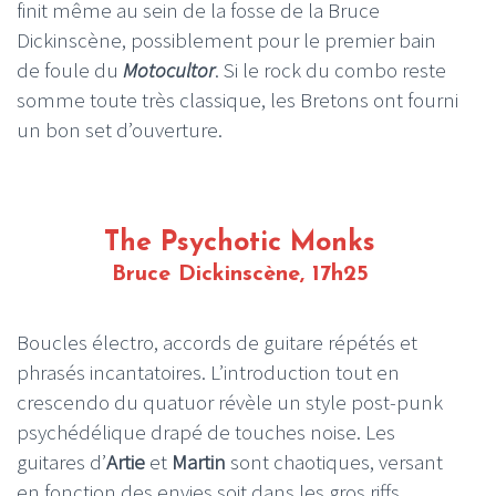
finit même au sein de la fosse de la Bruce
Dickinscène, possiblement pour le premier bain
de foule du
Motocultor
. Si le rock du combo reste
somme toute très classique, les Bretons ont fourni
un bon set d’ouverture.
The Psychotic Monks
Bruce Dickinscène, 17h25
Boucles électro, accords de guitare répétés et
phrasés incantatoires. L’introduction tout en
crescendo du quatuor révèle un style post-punk
psychédélique drapé de touches noise. Les
guitares d’
Artie
et
Martin
sont chaotiques, versant
en fonction des envies soit dans les gros riffs