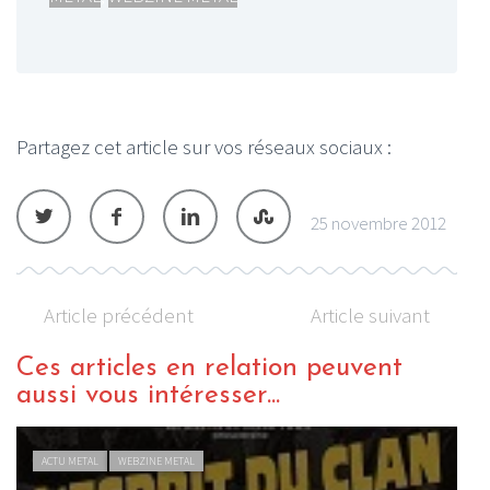
Partagez cet article sur vos réseaux sociaux :
25 novembre 2012
Article précédent
Article suivant
Ces articles en relation peuvent
aussi vous intéresser...
ACTU METAL
WEBZINE METAL