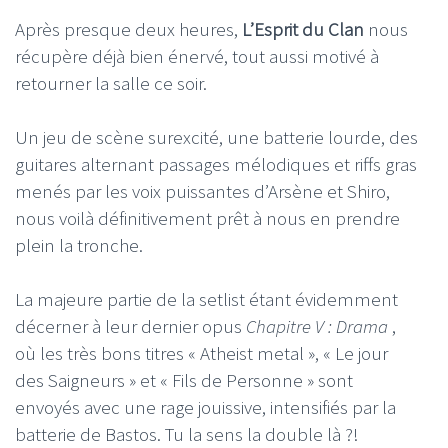
Après presque deux heures,
L’Esprit du Clan
nous
récupère déjà bien énervé, tout aussi motivé à
retourner la salle ce soir.
Un jeu de scène surexcité, une batterie lourde, des
guitares alternant passages mélodiques et riffs gras
menés par les voix puissantes d’Arsène et Shiro,
nous voilà définitivement prêt à nous en prendre
plein la tronche.
La majeure partie de la setlist étant évidemment
décerner à leur dernier opus
Chapitre V : Drama
,
où les très bons titres « Atheist metal », « Le jour
des Saigneurs » et « Fils de Personne » sont
envoyés avec une rage jouissive, intensifiés par la
batterie de Bastos. Tu la sens la double là ?!