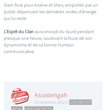
Slam final pour Arsène et Shiro, emportés par un
public dépensant les dernières ondes d’énergie
qui lui reste.
L’Esprit du Clan
aura envoyé du lourd pendant
presque une heure, soulevant la foule de son
dynamisme et de sa bonne humeur
communicative.
Asrastengah
25 novembre 2012 in
LIVE REPORT
METAL
,
WEBZINE METAL