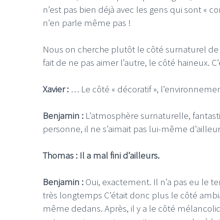
n’est pas bien déjà avec les gens qui sont « c
n’en parle même pas !
Nous on cherche plutôt le côté surnaturel de 
fait de ne pas aimer l’autre, le côté haineux. C
Xavier :
… Le côté « décoratif », l’environneme
Benjamin :
L’atmosphère surnaturelle, fantastiqu
personne, il ne s’aimait pas lui-même d’ailleu
Thomas : Il a mal fini d’ailleurs.
Benjamin :
Oui, exactement. Il n’a pas eu le 
très longtemps C’était donc plus le côté amb
même dedans. Après, il y a le côté mélancoliq