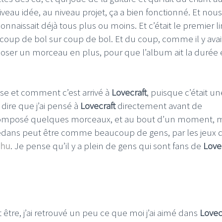
veau idée, au niveau projet, ça a bien fonctionné. Et nous
connaissait déjà tous plus ou moins. Et c’était le premier l
t coup de bol sur coup de bol. Et du coup, comme il y avait
poser un morceau en plus, pour que l’album ait la durée 
èse et comment c’est arrivé à
Lovecraft
, puisque c’était un
 dire que j’ai pensé à
Lovecraft
directement avant de
omposé quelques morceaux, et au bout d’un moment, m
 dedans peut être comme beaucoup de gens, par les jeux 
lhu
. Je pense qu’il y a plein de gens qui sont fans de
Love
tre, j’ai retrouvé un peu ce que moi j’ai aimé dans
Lovec