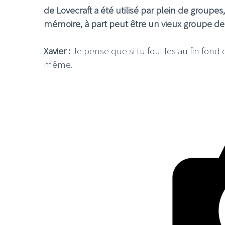
de Lovecraft a été utilisé par plein de groupes
mémoire, à part peut être un vieux groupe d
Xavier :
Je pense que si tu fouilles au fin fond
même.
LE GROS RIFFIF
LE GRO
Christm