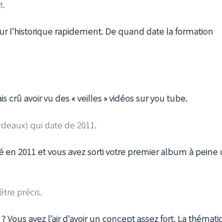
t.
ur l’historique rapidement. De quand date la formation
s crû avoir vu des « veilles » vidéos sur you tube.
rdeaux) qui date de 2011.
 en 2011 et vous avez sorti votre premier album à peine
tre précis.
ous avez l’air d’avoir un concept assez fort. La thémat