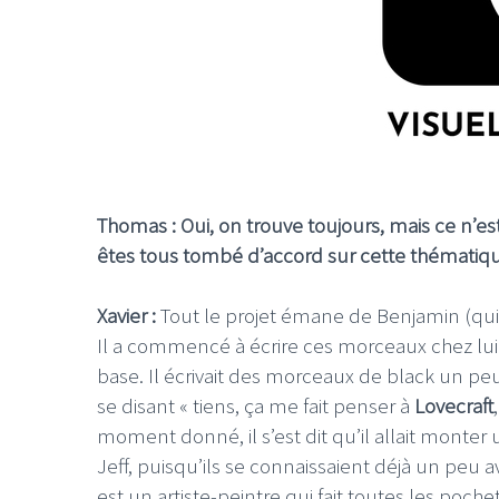
Thomas : Oui, on trouve toujours, mais ce n’e
êtes tous tombé d’accord sur cette thématiq
Xavier :
Tout le projet émane de Benjamin (qui 
Il a commencé à écrire ces morceaux chez lui 
base. Il écrivait des morceaux de black un peu
se disant « tiens, ça me fait penser à
Lovecraft
moment donné, il s’est dit qu’il allait monter 
Jeff, puisqu’ils se connaissaient déjà un peu a
est un artiste-peintre qui fait toutes les pochet