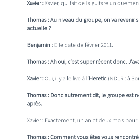
Xavier :
Xavier, qui fait de la guitare uniquemen
Thomas : Au niveau du groupe, on va revenir s
actuelle ?
Benjamin :
Elle date de février 2011.
Thomas : Ah oui, c’est super récent donc. J’avai
Xavier :
Oui, il y a le live à l’
Heretic
(NDLR : à Bo
Thomas : Donc autrement dit, le groupe est né
après.
Xavier : Exactement, un an et deux mois pour ê
Thomas : Comment vous êtes vous rencontré ? V