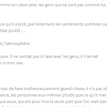
omme lui » alors avec les gens qui ne sont pas comme lui,
ce qu’il a écrit, pas tellement les sentiments sombres ou
’était plutôt …
nt, l’atmosphère.
e. Il ne sentait pas à l’aise avec les gens, il n’aimait
rs à mon avis.
temps de faire malheureusement grand-chose, il n’a pas v
iance, les personnes eux-mêmes plutôt que ce qu’il met 
ue aussi, qui est pour moi la seule part que l’on met dan