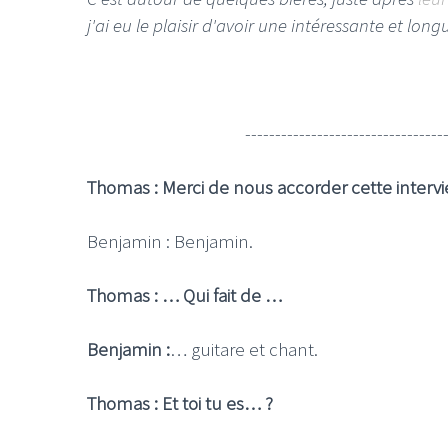
j'ai eu le plaisir d'avoir une intéressante et lo
---------------------------------
Thomas : Merci de nous accorder cette intervi
Benjamin : Benjamin.
Thomas : … Qui fait de …
Benjamin :
… guitare et chant.
Thomas : Et toi tu es… ?