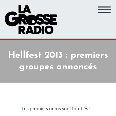
Hellfest 2013 : premiers
groupes annoncés
Les premiers noms sont tombés !