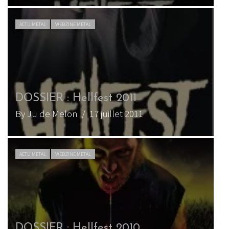
ACTU METAL
WEBZINE METAL
DOSSIER : Hellfest 2011
By Ju de Melon
/ 17 juillet 2011
ACTU METAL
WEBZINE METAL
DOSSIER : Hellfest 2010