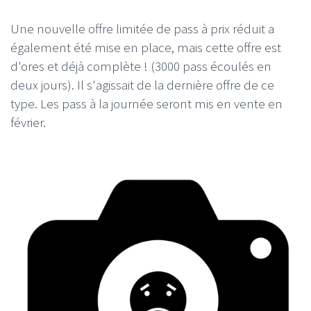
Une nouvelle offre limitée de pass à prix réduit a
également été mise en place, mais cette offre est
d'ores et déjà complète ! (3000 pass écoulés en
deux jours). Il s'agissait de la dernière offre de ce
type. Les pass à la journée seront mis en vente en
février.