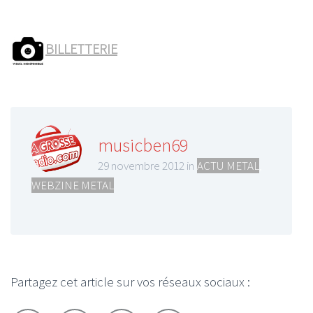
BILLETTERIE
musicben69
29 novembre 2012 in
ACTU METAL
,
WEBZINE METAL
Partagez cet article sur vos réseaux sociaux :