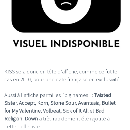
KISS sera donc en tête d'affiche, comme ce fut le
cas en 2010, pour une date française en exclusivité.
Aussi à l'affiche parmi les "big names" :
Twisted
Sister, Accept, Korn, Stone Sour, Avantasia, Bullet
for My Valentine, Volbeat, Sick of It All
et
Bad
Religion
.
Down
a très rapidement été rajouté à
cette belle liste.