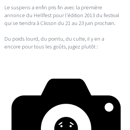
Le suspens a enfin pris fin avec la première
annonce du Hellfest pour l'édition 2013 du festival
qui se tiendra à Clisson du 21 au 23 juin prochain.
Du poids lourd, du pointu, du culte, il y en a
encore pour tous les goûts, jugez plutôt :