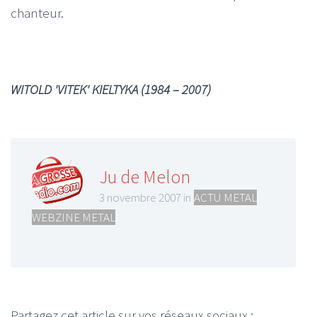
chanteur.
WITOLD 'VITEK' KIELTYKA (1984 – 2007)
Ju de Melon
3 novembre 2007 in
ACTU METAL
,
WEBZINE METAL
Partagez cet article sur vos réseaux sociaux :