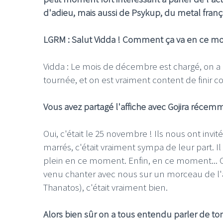
d'adieu, mais aussi de Psykup, du metal franç
LGRM : Salut Vidda ! Comment ça va en ce m
Vidda : Le mois de décembre est chargé, on a d
tournée, et on est vraiment content de finir 
Vous avez partagé l'affiche avec Gojira réce
Oui, c'était le 25 novembre ! Ils nous ont invi
marrés, c'était vraiment sympa de leur part. Il
plein en ce moment. Enfin, en ce moment... 
venu chanter avec nous sur un morceau de l'a
Thanatos), c'était vraiment bien.
Alors bien sûr on a tous entendu parler de to