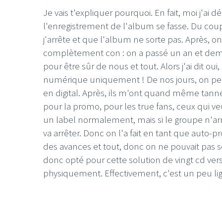
Je vais t'expliquer pourquoi. En fait, moi j'ai
l'enregistrement de l'album se fasse. Du coup,
j'arrête et que l'album ne sorte pas. Après, on
complètement con : on a passé un an et demi 
pour être sûr de nous et tout. Alors j'ai dit oui,
numérique uniquement ! De nos jours, on pe
en digital. Après, ils m'ont quand même tan
pour la promo, pour les true fans, ceux qui veul
un label normalement, mais si le groupe n'arr
va arrêter. Donc on l'a fait en tant que auto-p
des avances et tout, donc on ne pouvait pas so
donc opté pour cette solution de vingt cd 
physiquement. Effectivement, c'est un peu lig