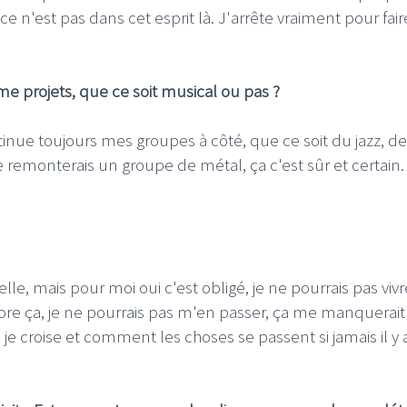
 ce n'est pas dans cet esprit là. J'arrête vraiment pour fair
 projets, que ce soit musical ou pas ?
tinue toujours mes groupes à côté, que ce soit du jazz, de
je remonterais un groupe de métal, ça c'est sûr et certain.
lle, mais pour moi oui c'est obligé, je ne pourrais pas vivr
re ça, je ne pourrais pas m'en passer, ça me manquerait 
e je croise et comment les choses se passent si jamais il y