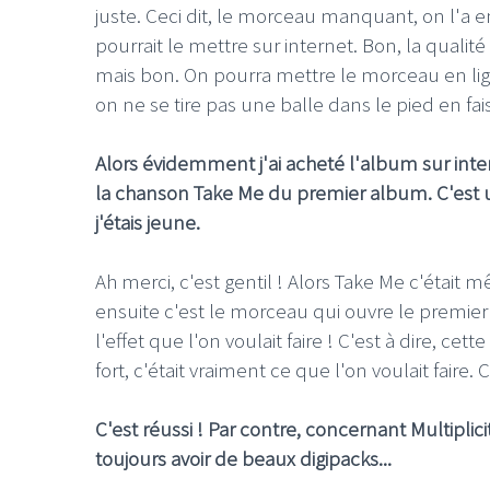
juste. Ceci dit, le morceau manquant, on l'a e
pourrait le mettre sur internet. Bon, la qualité 
mais bon. On pourra mettre le morceau en lig
on ne se tire pas une balle dans le pied en fai
Alors évidemment j'ai acheté l'album sur inter
la chanson Take Me du premier album. C'est
j'étais jeune.
Ah merci, c'est gentil ! Alors Take Me c'étai
ensuite c'est le morceau qui ouvre le premie
l'effet que l'on voulait faire ! C'est à dire, ce
fort, c'était vraiment ce que l'on voulait fai
C'est réussi ! Par contre, concernant Multiplic
toujours avoir de beaux digipacks...