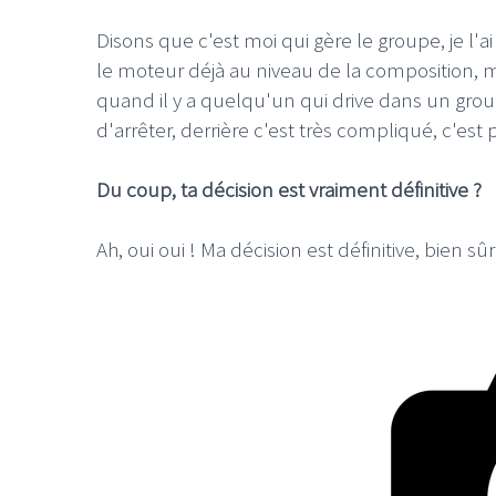
Disons que c'est moi qui gère le groupe, je l'ai
le moteur déjà au niveau de la composition, ma
quand il y a quelqu'un qui drive dans un grou
d'arrêter, derrière c'est très compliqué, c'es
Du coup, ta décision est vraiment définitive ?
Ah, oui oui ! Ma décision est définitive, bien sûr