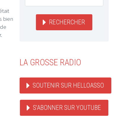
était
s bien
RECHERCHER
ide
.
LA GROSSE RADIO
SOUTENIR SUR HELLOASSO
S'ABONNER SUR YOUTUBE