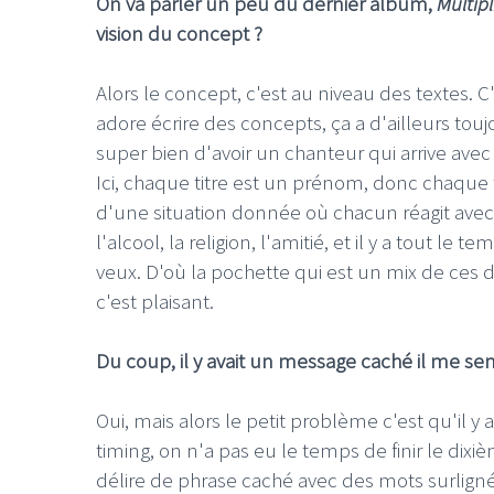
On va parler un peu du dernier album,
Multipl
vision du concept ?
Alors le concept, c'est au niveau des textes. C
adore écrire des concepts, ça a d'ailleurs touj
super bien d'avoir un chanteur qui arrive avec
Ici, chaque titre est un prénom, donc chaque 
d'une situation donnée où chacun réagit ave
l'alcool, la religion, l'amitié, et il y a tout l
veux. D'où la pochette qui est un mix de ces 
c'est plaisant.
Du coup, il y avait un message caché il me sem
Oui, mais alors le petit problème c'est qu'il y a
timing, on n'a pas eu le temps de finir le dixi
délire de phrase caché avec des mots surlignés 