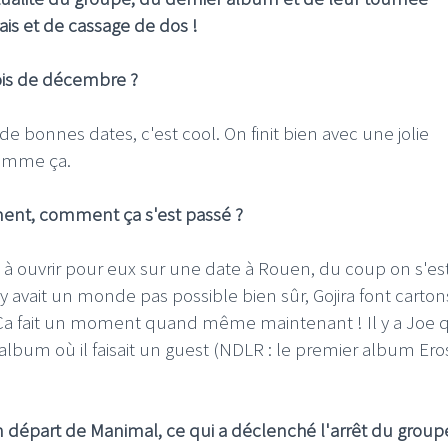
ais et de cassage de dos !
ois de décembre ?
e bonnes dates, c'est cool. On finit bien avec une jolie
comme ça.
mment, comment ça s'est passé ?
té à ouvrir pour eux sur une date à Rouen, du coup on s'es
 y avait un monde pas possible bien sûr, Gojira font carton
Ca fait un moment quand même maintenant ! Il y a Joe q
lbum où il faisait un guest (NDLR : le premier album Ero
n départ de Manimal, ce qui a déclenché l'arrêt du group