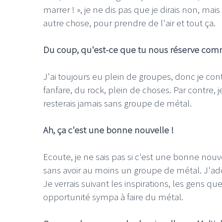
marrer ! », je ne dis pas que je dirais non, mais
autre chose, pour prendre de l'air et tout ça.
Du coup, qu'est-ce que tu nous réserve comme
J'ai toujours eu plein de groupes, donc je con
fanfare, du rock, plein de choses. Par contre, 
resterais jamais sans groupe de métal.
Ah, ça c'est une bonne nouvelle !
Ecoute, je ne sais pas si c'est une bonne nouve
sans avoir au moins un groupe de métal. J'ado
Je verrais suivant les inspirations, les gens qu
opportunité sympa à faire du métal.