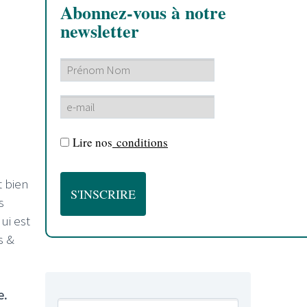
Abonnez-vous à notre
newsletter
Lire nos
conditions
t bien
s
ui est
s &
e.