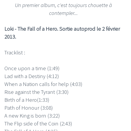
Un premier album, c'est toujours chouette à
contempler...
Loki - The Fall of a Hero. Sortie autoprod le 2 février
2013.
Tracklist :
Once upon a time (1:49)
Lad with a Destiny (4:12)
When a Nation calls for help (4:03)
Rise against the Tyrant (3:30)
Birth of a Hero(1:33)
Path of Honour (3:08)
A new King is born (3:22)
The Flip side of the Coin (2:43)