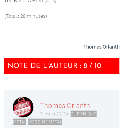
The Fall of A Hero (4:15)
(Total : 28 minutes)
Thomas Orlanth
NOTE DE L'AUTEUR : 8 / 10
Thomas Orlanth
3 février 2013 in
CHRONIQUE
METAL
,
WEBZINE METAL