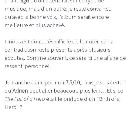
chant aigu qu’on attendrait sur ce type de
musique, mais d’un autre, je reste convaincu
qu’avec la bonne voix, l’album serait encore
meilleure et plus achevé.
Il nous est donc très difficile de le noter, car la
contradiction reste présente après plusieurs
écoutes. Comme souvent, ce sera ici une affaire de
ressenti personnel.
Je tranche donc pour un
7,5/10
, mais je suis certain
qu’
Adrien
peut aller beaucoup plus loin… Et si ce
The Fall of a Hero
était le prelude d’un "Birth of a
Hero" ?