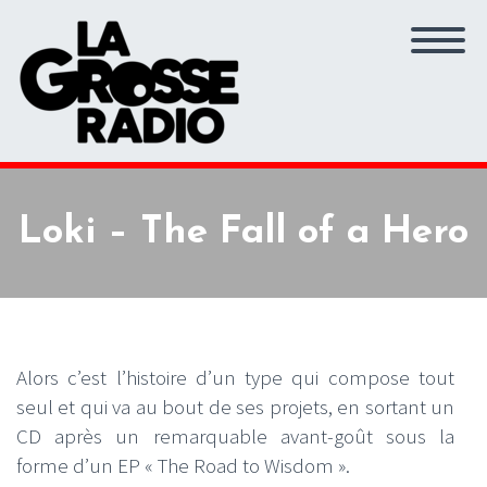
Loki – The Fall of a Hero
Alors c’est l’histoire d’un type qui compose tout
seul et qui va au bout de ses projets, en sortant un
CD après un remarquable avant-goût sous la
forme d’un EP « The Road to Wisdom ».