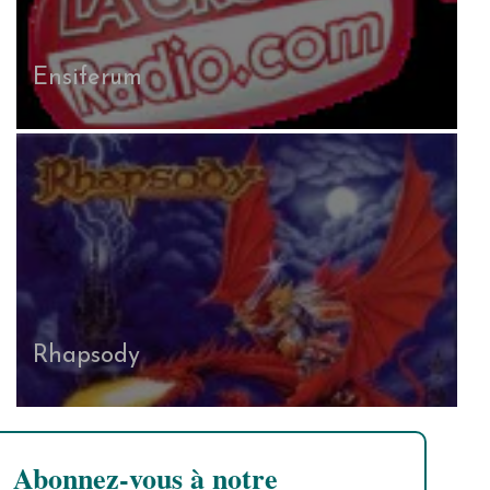
Ensiferum
Rhapsody
Abonnez-vous à notre