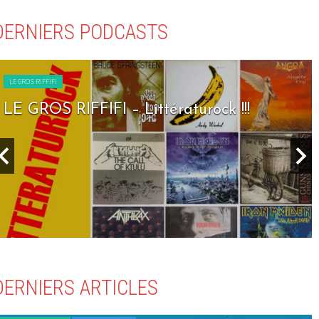
DERNIERS PODCASTS
LE GROS RIFFIFI
LE GROS RIFFIFI – Seven Days To Rock !!!
DERNIERS ARTICLES