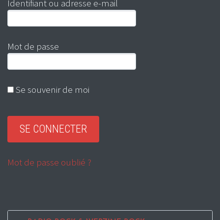
Identifiant ou adresse e-mail
Mot de passe
Se souvenir de moi
Mot de passe oublié ?