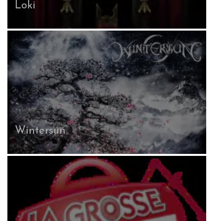
Loki
Wintersun