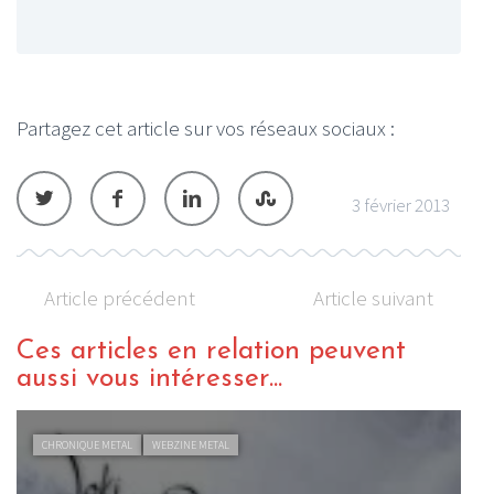
Partagez cet article sur vos réseaux sociaux :
3 février 2013
Article précédent
Article suivant
Ces articles en relation peuvent
aussi vous intéresser...
CHRONIQUE METAL
WEBZINE METAL