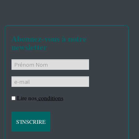
Abonnez-vous à notre
newsletter
Lire nos
conditions