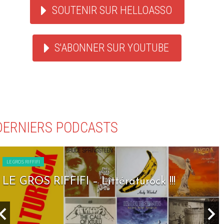
SOUTENIR SUR HELLOASSO
S'ABONNER SUR YOUTUBE
DERNIERS PODCASTS
LE GROS RIFFIFI
LE GROS RIFFIFI – Seven Days To Rock !!!