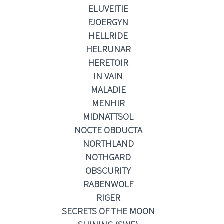
ELUVEITIE
FJOERGYN
HELLRIDE
HELRUNAR
HERETOIR
IN VAIN
MALADIE
MENHIR
MIDNATTSOL
NOCTE OBDUCTA
NORTHLAND
NOTHGARD
OBSCURITY
RABENWOLF
RIGER
SECRETS OF THE MOON