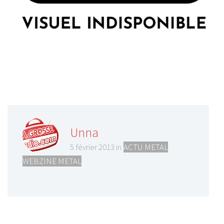
Unna
5 février 2013 in
ACTU METAL
,
WEBZINE METAL