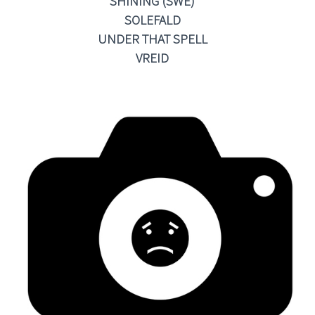
SHINING (SWE)
SOLEFALD
UNDER THAT SPELL
VREID