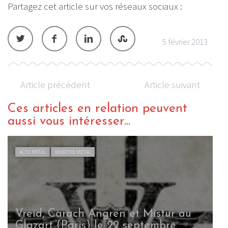
Partagez cet article sur vos réseaux sociaux :
5 février 2013
Article précédent
Article suivant
Ces articles en relation peuvent
aussi vous intéresser...
CHRONIQUE METAL
WEBZINE METAL
Eluveitie – Helvetios