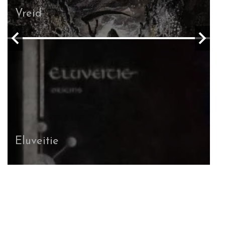
Secrets of the Moon
Der Weg Einer Freiheit