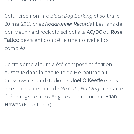
Celui-ci se nomme
Black Dog Barking
et sortira le
20 mai 2013 chez
Roadrunner Records
! Les fans de
bon vieux hard rock old school à la
AC/DC
ou
Rose
Tattoo
devraient donc être une nouvelle fois
comblés.
Ce troisième album a été composé et écrit en
Australie dans la banlieue de Melbourne au
Crosstown Soundstudio par
Joel O'Keeffe
et ses
amis. Le successeur de
No Guts, No Glory
a ensuite
été enregistré à Los Angeles et produit par
Brian
Howes
(Nickelback).