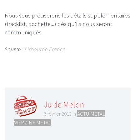
Nous vous préciserons les détails supplémentaires
(tracklist, pochette...) dès qu'ils nous seront
communiqués.
Source :
Airbourne France
Ju de Melon
6 février 2013 in
ACTU METAL
,
WEBZINE METAL