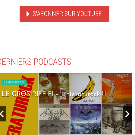
S'ABONNER SUR YOUTUBE
DERNIERS PODCASTS
LE GROS RIFFIFI
LE GROS RIFFIFI – Littératurock !!!