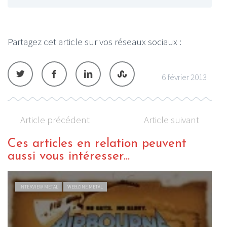
Partagez cet article sur vos réseaux sociaux :
6 février 2013
Article précédent
Article suivant
Ces articles en relation peuvent
aussi vous intéresser...
INTERVIEW METAL
WEBZINE METAL