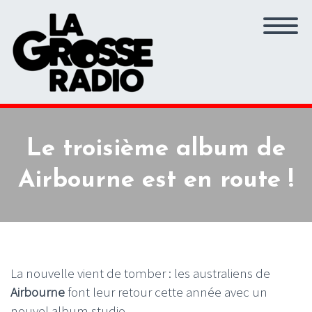
Le troisième album de
Airbourne est en route !
La nouvelle vient de tomber : les australiens de
Airbourne
font leur retour cette année avec un
nouvel album studio.