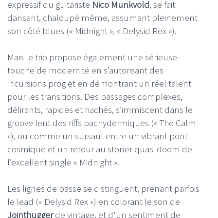
expressif du guitariste
Nico Munkvold
, se fait
dansant, chaloupé même, assumant pleinement
son côté blues (« Midnight », « Delysid Rex »).
Mais le trio propose également une sérieuse
touche de modernité en s’autorisant des
incursions prog et en démontrant un réel talent
pour les transitions. Des passages complexes,
délirants, rapides et hachés, s’immiscent dans le
groove lent des riffs pachydermiques (« The Calm
»), ou comme un sursaut entre un vibrant pont
cosmique et un retour au stoner quasi doom de
l’excellent single « Midnight ».
Les lignes de basse se distinguent, prenant parfois
le lead (« Delysid Rex ») en colorant le son de
Jointhugger
de vintage, et d'un sentiment de