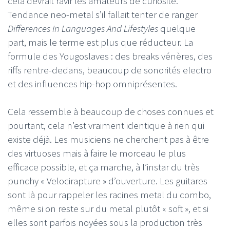
cela devrait ravir les amateurs de curiosité.
Tendance neo-metal s’il fallait tenter de ranger
Differences In Languages And Lifestyles
quelque
part, mais le terme est plus que réducteur. La
formule des Yougoslaves : des breaks vénères, des
riffs rentre-dedans, beaucoup de sonorités electro
et des influences hip-hop omniprésentes.
Cela ressemble à beaucoup de choses connues et
pourtant, cela n’est vraiment identique à rien qui
existe déjà. Les musiciens ne cherchent pas à être
des virtuoses mais à faire le morceau le plus
efficace possible, et ça marche, à l’instar du très
punchy « Velocirapture » d’ouverture. Les guitares
sont là pour rappeler les racines metal du combo,
même si on reste sur du metal plutôt « soft », et si
elles sont parfois noyées sous la production très