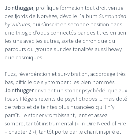
Jointhugger
, prolifique formation tout droit venue
des fjords de Norvège, dévoile l'album
Surrounded
by Vultures
, qui s’inscrit en seconde position dans
une trilogie d’opus connectés par des titres en lien
les uns avec les autres, sorte de chronique du
parcours du groupe sur des tonalités aussi heavy
que cosmiques.
Fuzz, réverbération et sur-vibration, accordage très
bas, difficile de s’y tromper : les bien nommés
Jointhugger
envoient un stoner psychédélique aux
(pas si) légers relents de psychotropes ... mais doté
de twists et de teintes plus nuancées qu’il n’y
paraît. Le stoner vrombissant, lent et assez
sombre, tantôt instrumental (« In Dire Need of Fire
– chapter 2 »), tantôt porté par le chant inspiré et