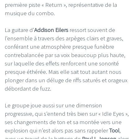
première piste « Return », représentative de la
musique du combo.
La guitare d’
Addison Eilers
ressort souvent de
l’ensemble à travers des arpèges clairs et graves,
conférant une atmosphère presque funèbre
contrebalancée par sa voix beaucoup plus haute,
sur laquelle des effets renforcent une sonorité
presque éthérée. Mais elle sait tout autant nous
plonger dans un déluge de riffs saturés et orageux
débordant de fuzz.
Le groupe joue aussi sur une dimension
progressive, qui s’entend très bien sur « Idle Eyes »,
ses changements de ton et sa montée vers une
explosion qui n’est alors pas sans rappeler
Tool
,
avec un travail de la batterie de
Paul L Jensen
alors