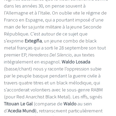
dans les années 30, on pense souvent à
l’Allemagne et à l’Italie. On oublie vite le régime de
Franco en Espagne, qui a pourtant imposé d’une
main de fer sa junte militaire à la jeune Seconde
République. C’est autour de ce sujet que
s’exprime
Extegiña
, un jeune combo de black
metal français qui a sorti le 28 septembre son tout
premier EP,
Herederos Del Silencio
, aux textes
intégralement en espagnol.
Waldo Losada
(basse/chant) nous y raconte l’oppression subie
par le peuple basque pendant la guerre civile à
travers quatre titres et un black mélodique, qui
s’accorderait volontiers avec le sous-genre RABM
(pour Red Anarchist Black Metal). Les riffs, signés
Titouan Le Gal
(comparse de
Waldo
au sein
d’
Acedia Mundi
), retranscrivent particulièrement