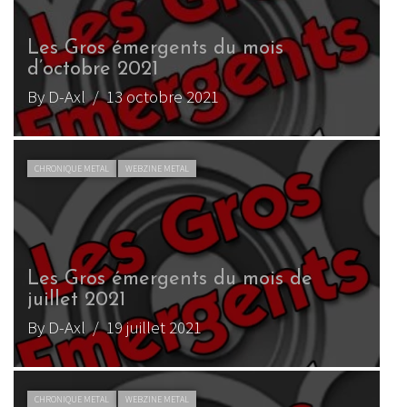
Les Gros émergents du mois
d’octobre 2021
By D-Axl
/ 13 octobre 2021
CHRONIQUE METAL
WEBZINE METAL
Les Gros émergents du mois de
juillet 2021
By D-Axl
/ 19 juillet 2021
CHRONIQUE METAL
WEBZINE METAL