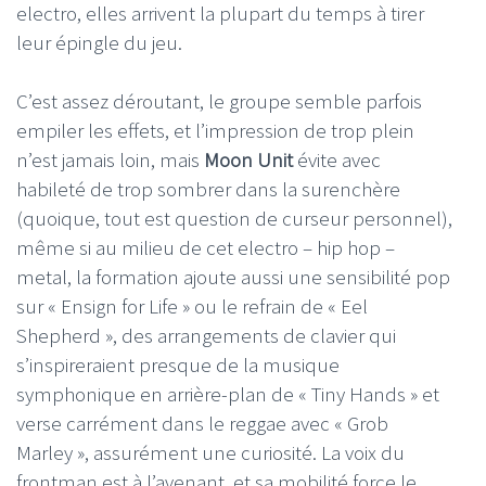
electro, elles arrivent la plupart du temps à tirer
leur épingle du jeu.
C’est assez déroutant, le groupe semble parfois
empiler les effets, et l’impression de trop plein
n’est jamais loin, mais
Moon Unit
évite avec
habileté de trop sombrer dans la surenchère
(quoique, tout est question de curseur personnel),
même si au milieu de cet electro – hip hop –
metal, la formation ajoute aussi une sensibilité pop
sur « Ensign for Life » ou le refrain de « Eel
Shepherd », des arrangements de clavier qui
s’inspireraient presque de la musique
symphonique en arrière-plan de « Tiny Hands » et
verse carrément dans le reggae avec « Grob
Marley », assurément une curiosité. La voix du
frontman est à l’avenant, et sa mobilité force le