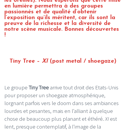
les oreilles). Nous espérons que cette mise
en lumière permettra à des groupes
passionnés et de qualité d’obtenir
l’exposition qu’ils méritent, car ils sont la
preuve de la richesse et la diversité de
notre scène musicale. Bonnes découvertes
!
Tiny Tree –
XI
(post metal / shoegaze)
Le groupe
Tiny Tree
arrive tout droit des Etats-Unis
pour proposer un shoegaze atmosphérique,
lorgnant parfois vers le doom dans ses ambiances
lourdes et pesantes, mais en l’alliant à quelque
chose de beaucoup plus planant et éthéré.
XI
est
lent, presque contemplatif, à l’image de la