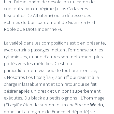
bien l’atmosphère de désolation du camp de
concentration du régime (« Los Cadaveres
Insepultos De Albatera») ou la détresse des
victimes du bombardement de Guernica (« El
Roble que Brota Indemne »).
La variété dans les compositions est bien présente,
avec certains passages mettant l’emphase sur les
rythmiques, quand d’autres sont nettement plus
portés vers les mélodies. C’est tout
particulièrement vrai pour le tout premier titre,
« Nosotros Los Etxegiña », son riff qui revient à la
charge inlassablement et son retour qui se fait
désirer après un break et un pont superbement
exécutés. Du black au petits oignons ! L’hommage
(Etxegiña étant le surnom d’un ancêtre de
Waldo
,
opposant au régime de Franco et déporté) se