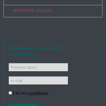
MENTIONS LEGALES
Abonnez-vous à notre
newsletter
Lire nos
conditions