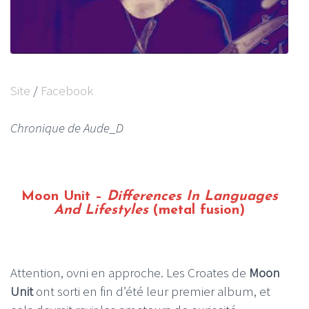
Site
/
Facebook
Chronique de Aude_D
Moon Unit –
Differences In Languages
And Lifestyles
(metal fusion)
Attention, ovni en approche. Les Croates de
Moon
Unit
ont sorti en fin d’été leur premier album, et