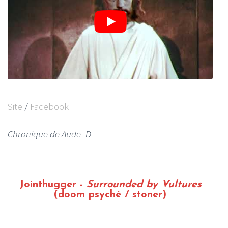
Site
/
Facebook
Chronique de Aude_D
Jointhugger -
Surrounded by Vultures
(doom psyché / stoner)