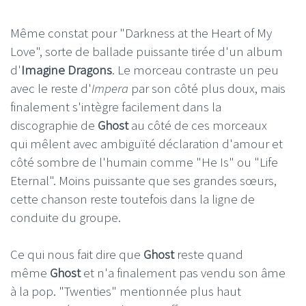
Même constat pour "Darkness at the Heart of My
Love", sorte de ballade puissante tirée d'un album
d'
Imagine Dragons
. Le morceau contraste un peu
avec le reste d'
Impera
par son côté plus doux, mais
finalement s'intègre facilement dans la
discographie de
Ghost
au côté de ces morceaux
qui mêlent avec ambiguïté déclaration d'amour et
côté sombre de l'humain comme "He Is" ou "Life
Eternal". Moins puissante que ses grandes sœurs,
cette chanson reste toutefois dans la ligne de
conduite du groupe.
Ce qui nous fait dire que
Ghost
reste quand
même
Ghost
et n'a finalement pas vendu son âme
à la pop. "Twenties" mentionnée plus haut