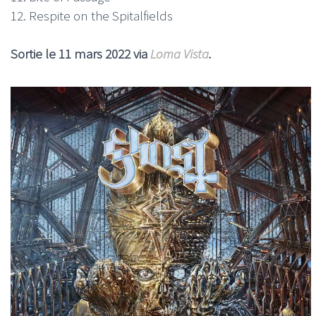
12. Respite on the Spitalfields
Sortie le 11 mars 2022 via
Loma Vista
.