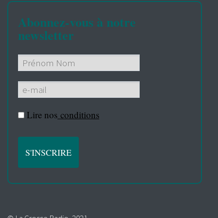
Abonnez-vous à notre
newsletter
Lire nos
conditions