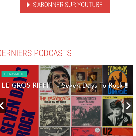
S'ABONNER SUR YOUTUBE
DERNIERS PODCASTS
LE GROS RIFFIFI
LE GROS RIFFIFI – Seven Days To Rock !!!