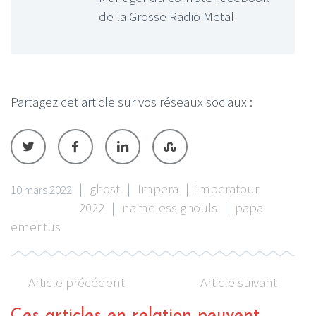
de la Grosse Radio Metal
Partagez cet article sur vos réseaux sociaux :
|
ghost
|
Impera
|
imperatour
10 mars 2022
2022
|
nameless ghouls
|
papa
emeritus
Article précédent
Article suivant
Ces articles en relation peuvent