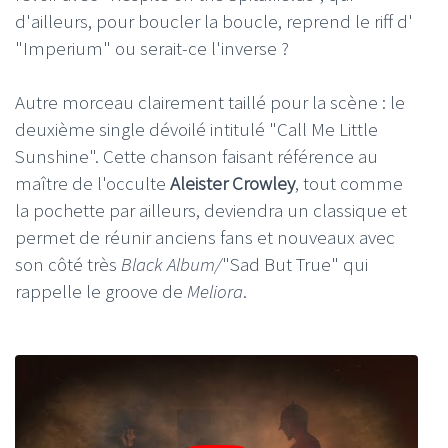
d'ailleurs, pour boucler la boucle, reprend le riff d'
"Imperium" ou serait-ce l'inverse ?
Autre morceau clairement taillé pour la scène : le
deuxième single dévoilé intitulé "Call Me Little
Sunshine". Cette chanson faisant référence au
maître de l'occulte
Aleister Crowley
, tout comme
la pochette par ailleurs, deviendra un classique et
permet de réunir anciens fans et nouveaux avec
son côté très
Black Album/
"Sad But True" qui
rappelle le groove de
Meliora
.