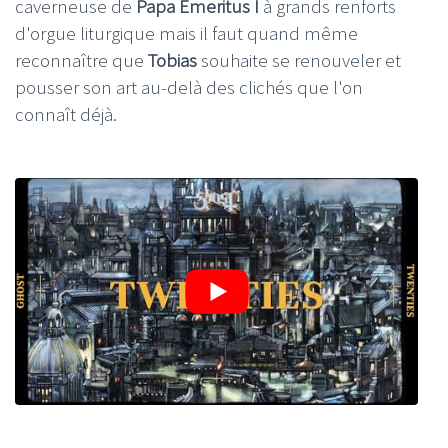
caverneuse de
Papa
Emeritus
I
à grands renforts
d'orgue liturgique mais il faut quand même
reconnaître que
Tobias
souhaite se renouveler et
pousser son art au-delà des clichés que l'on
connaît déjà.