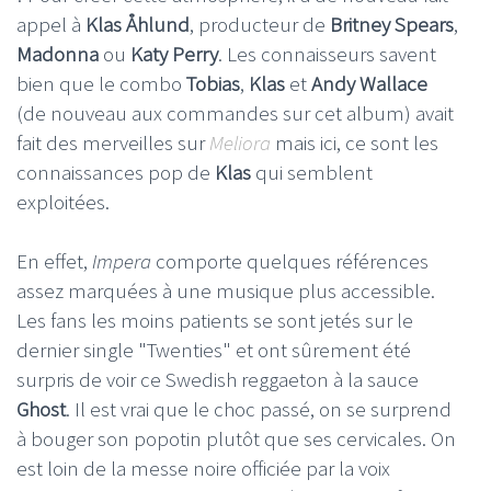
appel à
Klas
Åhlund
, producteur de
Britney
Spears
,
Madonna
ou
Katy
Perry
. Les connaisseurs savent
bien que le combo
Tobias
,
Klas
et
Andy
Wallace
(de nouveau aux commandes sur cet album) avait
fait des merveilles sur
Meliora
mais ici, ce sont les
connaissances pop de
Klas
qui semblent
exploitées.
En effet,
Impera
comporte quelques références
assez marquées à une musique plus accessible.
Les fans les moins patients se sont jetés sur le
dernier single "Twenties" et ont sûrement été
surpris de voir ce Swedish reggaeton à la sauce
Ghost
. Il est vrai que le choc passé, on se surprend
à bouger son popotin plutôt que ses cervicales. On
est loin de la messe noire officiée par la voix