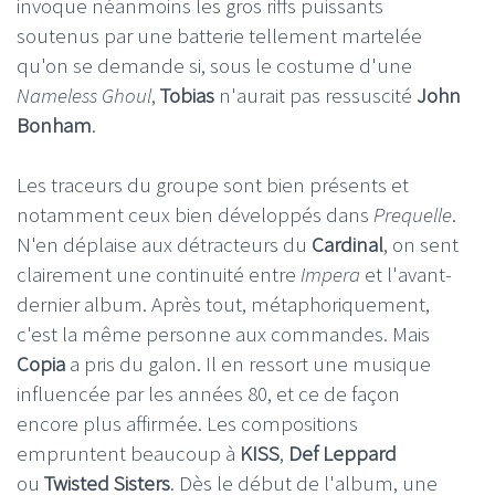
invoque néanmoins les gros riffs puissants
soutenus par une batterie tellement martelée
qu'on se demande si, sous le costume d'une
Nameless Ghoul
,
Tobias
n'aurait pas ressuscité
John
Bonham
.
Les traceurs du groupe sont bien présents et
notamment ceux bien développés dans
Prequelle
.
N'en déplaise aux détracteurs du
Cardinal
, on sent
clairement une continuité entre
Impera
et l'avant-
dernier album. Après tout, métaphoriquement,
c'est la même personne aux commandes. Mais
Copia
a pris du galon. Il en ressort une musique
influencée par les années 80, et ce de façon
encore plus affirmée. Les compositions
empruntent beaucoup à
KISS
,
Def Leppard
ou
Twisted Sisters
. Dès le début de l'album, une