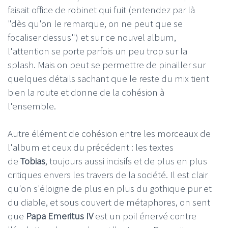
faisait office de robinet qui fuit (entendez par là
"dès qu'on le remarque, on ne peut que se
focaliser dessus") et sur ce nouvel album,
l'attention se porte parfois un peu trop sur la
splash. Mais on peut se permettre de pinailler sur
quelques détails sachant que le reste du mix tient
bien la route et donne de la cohésion à
l'ensemble.
Autre élément de cohésion entre les morceaux de
l'album et ceux du précédent : les textes
de
Tobias
, toujours aussi incisifs et de plus en plus
critiques envers les travers de la société. Il est clair
qu'on s'éloigne de plus en plus du gothique pur et
du diable, et sous couvert de métaphores, on sent
que
Papa Emeritus IV
est un poil énervé contre