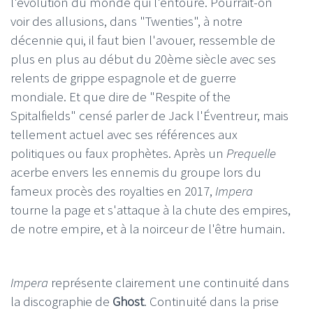
l'évolution du monde qui l'entoure. Pourrait-on
voir des allusions, dans "Twenties", à notre
décennie qui, il faut bien l'avouer, ressemble de
plus en plus au début du 20ème siècle avec ses
relents de grippe espagnole et de guerre
mondiale. Et que dire de "Respite of the
Spitalfields" censé parler de Jack l'Éventreur, mais
tellement actuel avec ses références aux
politiques ou faux prophètes. Après un
Prequelle
acerbe envers les ennemis du groupe lors du
fameux procès des royalties en 2017,
Impera
tourne la page et s'attaque à la chute des empires,
de notre empire, et à la noirceur de l'être humain.
Impera
représente clairement une continuité dans
la discographie de
Ghost
. Continuité dans la prise