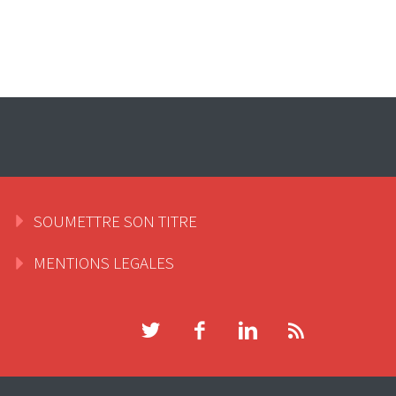
SOUMETTRE SON TITRE
MENTIONS LEGALES