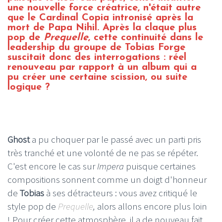
une nouvelle force créatrice, n'était autre
que le Cardinal Copia intronisé après la
mort de Papa Nihil. Après la claque plus
pop de
Prequelle
, cette continuité dans le
leadership du groupe de Tobias Forge
suscitait donc des interrogations : réel
renouveau par rapport à un album qui a
pu créer une certaine scission, ou suite
logique ?
Ghost
a pu choquer par le passé avec un parti pris
très tranché et une volonté de ne pas se répéter.
C'est encore le cas sur
Impera
puisque certaines
compositions sonnent comme un doigt d'honneur
de
Tobias
à ses détracteurs : vous avez critiqué le
style pop de
Prequelle
,
alors allons encore plus loin
! Pour créer cette atmosphère, il a de nouveau fait