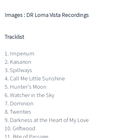
Images : DR Loma Vista Recordings
Tracklist
1. Imperium
2. Kaisarion
3. Spillways
4. Call Me Little Sunshine
5. Hunter's Moon
6. Watcher in the Sky
7. Dominion
8. Twenties
9. Darkness at the Heart of My Love
10. Griftwood
11. Bite of Passage