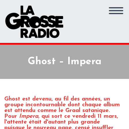
Ghost – Impera
Ghost est devenu, au fil des années, un
groupe incontournable dont chaque album
est attendu comme le Graal satanique.
Pour
Impera
, qui sort ce vendredi 11 mars,
l'attente était d'autant plus grande
puisque le nouveau pape, censé insuffler