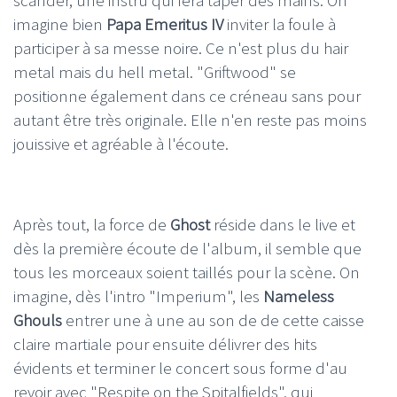
imagine bien
Papa Emeritus IV
inviter la foule à
participer à sa messe noire. Ce n'est plus du hair
metal mais du hell metal. "Griftwood" se
positionne également dans ce créneau sans pour
autant être très originale. Elle n'en reste pas moins
jouissive et agréable à l'écoute.
Après tout, la force de
Ghost
réside dans le live et
dès la première écoute de l'album, il semble que
tous les morceaux soient taillés pour la scène. On
imagine, dès l'intro "Imperium", les
Nameless
Ghouls
entrer une à une au son de de cette caisse
claire martiale pour ensuite délivrer des hits
évidents et terminer le concert sous forme d'au
revoir avec "Respite on the Spitalfields", qui