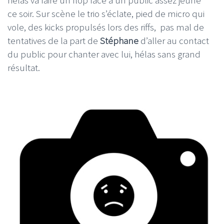
ce soir. Sur scène le trio s’éclate, pied de micro qui
vole, des kicks propulsés lors des riffs, pas mal de
tentatives de la part de
Stéphane
d’aller au contact
du public pour chanter avec lui, hélas sans grand
résultat.