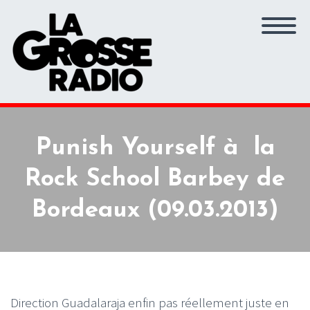
Punish Yourself à la
Rock School Barbey de
Bordeaux (09.03.2013)
Direction Guadalaraja enfin pas réellement juste en