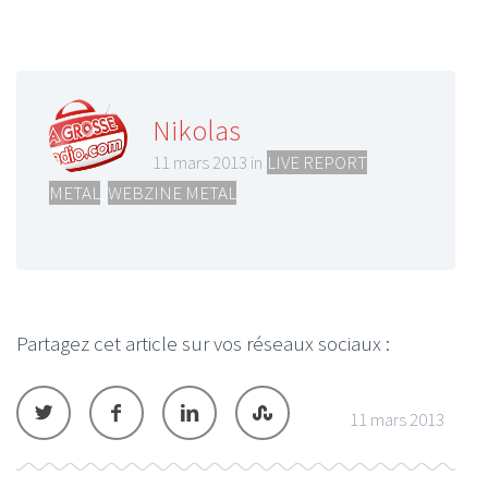
Nikolas
11 mars 2013 in
LIVE REPORT
METAL
,
WEBZINE METAL
Partagez cet article sur vos réseaux sociaux :
11 mars 2013