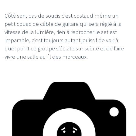
Côté son, pas de soucis c’est costaud même un
petit couac de câble de guitare qui sera réglé à la
vitesse de la lumière, rien à reprocher le set est
imparable, c’est toujours autant jouissif de voir à
quel point ce groupe s’éclate sur scène et de faire
vivre une salle au fil des morceaux.