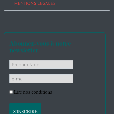
MENTIONS LEGALES
Abonnez-vous à notre
newsletter
Lire nos
conditions