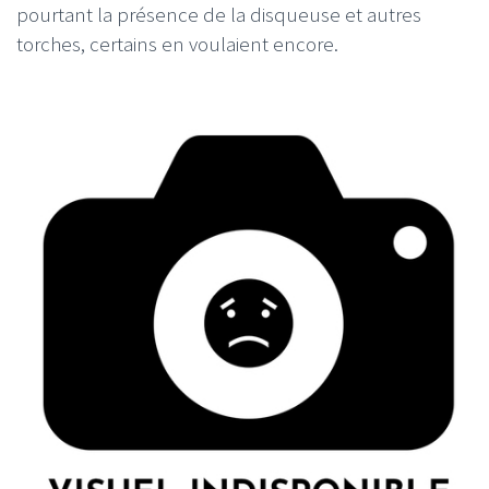
pourtant la présence de la disqueuse et autres
torches, certains en voulaient encore.