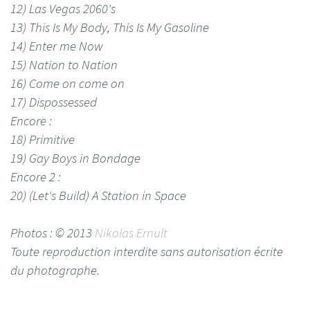
12) Las Vegas 2060's
13) This Is My Body, This Is My Gasoline
14) Enter me Now
15) Nation to Nation
16) Come on come on
17) Dispossessed
Encore :
18) Primitive
19) Gay Boys in Bondage
Encore 2 :
20) (Let's Build) A Station in Space
Photos : © 2013
Nikolas Ernult
Toute reproduction interdite sans autorisation écrite
du photographe.