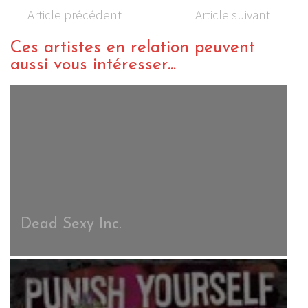
Article précédent
Article suivant
Ces artistes en relation peuvent
aussi vous intéresser...
Dead Sexy Inc.