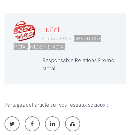
JulieL
31 mars 2022 in
CHRONIQUE
METAL
,
WEBZINE METAL
Responsable Relations Promo
Metal
Partagez cet article sur vos réseaux sociaux :