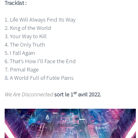
Tracklist :
1. Life Will Always Find Its Way
2. King of the World
3. Your Way to Kill
4. The Only Truth
5. I Fall Again
6. That’s How I’ll Face the End
7. Primal Rage
8. A World Full of Futile Pains
er
We Are Disconnected
sort le 1
avril 2022.