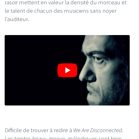
rasoir mettent en valeur la densité du morceau et
le talent de chacun des musiciens sans noyer
l’auditeur.
Difficile de trouver à redire à
We Are Disconnected
.
Les teintes heavy, groove, mélodiques sont bien