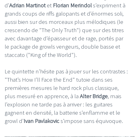
d’
Adrian Martinot
et
Florian Merindol
s’expriment à
grands coups de riffs galopants et d’énormes soli,
aussi bien sur des morceaux plus mélodiques (le
crescendo de "The Only Truth") que sur des titres
avec davantage d’épaisseur et de rage, portés par
le package de growls vengeurs, double basse et
staccato ("King of the World").
Le quintette n’hésite pas à jouer sur les contrastes :
"That’s How I’ll Face the End" tutoie dans ses
premières mesures le hard rock plus classique,
plus mesuré en apprence, à la
Alter Bridge
, mais
l’explosion ne tarde pas à arriver : les guitares
gagnent en densité, la batterie s’enflamme et le
growl d’
Ivan Pavlakovic
s’impose sans équivoque.