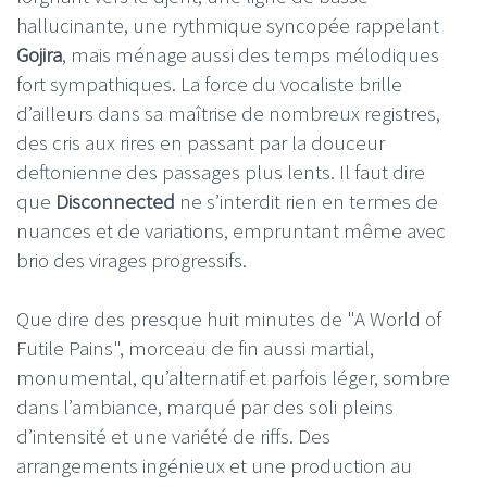
hallucinante, une rythmique syncopée rappelant
Gojira
, mais ménage aussi des temps mélodiques
fort sympathiques. La force du vocaliste brille
d’ailleurs dans sa maîtrise de nombreux registres,
des cris aux rires en passant par la douceur
deftonienne des passages plus lents. Il faut dire
que
Disconnected
ne s’interdit rien en termes de
nuances et de variations, empruntant même avec
brio des virages progressifs.
Que dire des presque huit minutes de "A World of
Futile Pains", morceau de fin aussi martial,
monumental, qu’alternatif et parfois léger, sombre
dans l’ambiance, marqué par des soli pleins
d’intensité et une variété de riffs. Des
arrangements ingénieux et une production au