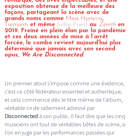
remarqué, des lives impeccables, et une
exposition obtenue de la meilleure des
façons, partageant la scène avec de
grands noms comme
Mass Hysteria
,
Tremonti
et même
Judas Priest
au
Zénith
en
2019. Freiné en plein élan par la pandémie
et ces deux années de mise à l’arrêt
forcée, le combo revient aujourd’hui plus
déterminé que jamais avec son second
opus,
We Are Disconnected
.
Un premier atout s’impose comme une évidence,
c’est ce côté fédérateur essentiel et authentique,
et cela commence dès le titre même de l’album,
véritable cri de ralliement adressé par
Disconnected
à son public. Il faut dire que les cinq
musiciens ont tout de véritables bêtes de scène, si
l’on en juge par les performances passées qui