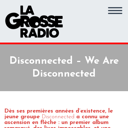
Disconnected – We Are
Disconnected
Dès
ses premières années d’existence,
le
jeune groupe
Disconnected
a connu
une
ascension en flèche
: un premier album