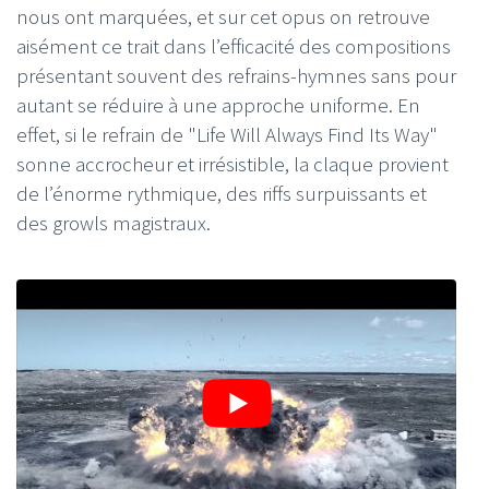
nous ont marquées, et sur cet opus on retrouve
aisément ce trait dans l’efficacité des compositions
présentant souvent des refrains-hymnes sans pour
autant se réduire à une approche uniforme. En
effet, si le refrain de "Life Will Always Find Its Way"
sonne accrocheur et irrésistible, la claque provient
de l’énorme rythmique, des riffs surpuissants et
des growls magistraux.