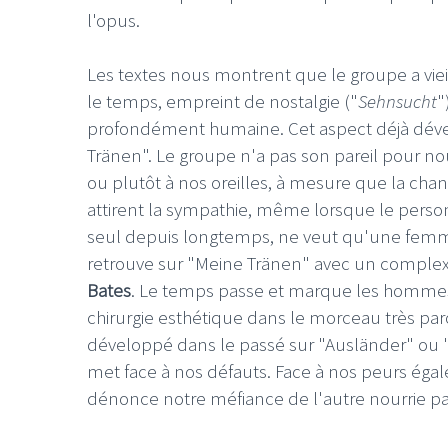
l'opus.
Les textes nous montrent que le groupe a vieil
le temps, empreint de nostalgie ("
Sehnsucht
"
profondément humaine. Cet aspect déjà dével
Tränen". Le groupe n'a pas son pareil pour no
ou plutôt à nos oreilles, à mesure que la ch
attirent la sympathie, même lorsque le person
seul depuis longtemps, ne veut qu'une femme
retrouve sur "Meine Tränen" avec un complex
Bates
. Le temps passe et marque les hommes et
chirurgie esthétique dans le morceau très par
développé dans le passé sur "Ausländer" ou "P
met face à nos défauts. Face à nos peurs égal
dénonce notre méfiance de l'autre nourrie par