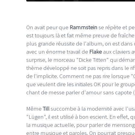
On avait peur que
Rammstein
se répète et per
est toujours là et fait même preuve de fraîche
plus grande réussite de l'album, on est dan
avec un énorme travail de
Flake
aux claviers a
surprise, le morceau "Dicke Titten" qui déma
thème développé ne soit pas repris dans le rif
de l'implicite. Comment ne pas rire lorsque 
que veulent dire les initiales OK pour le gro
chant de messe parler d'amour sans capote (
Même
Till
succombe à la modernité avec l'usage
"Lügen", il est utilisé à bon escient. En effet
la musique actuelle, pour parler de mensong
entre musique et paroles. On pourrait presqu