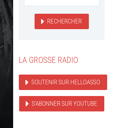
RECHERCHER
LA GROSSE RADIO
SOUTENIR SUR HELLOASSO
S'ABONNER SUR YOUTUBE