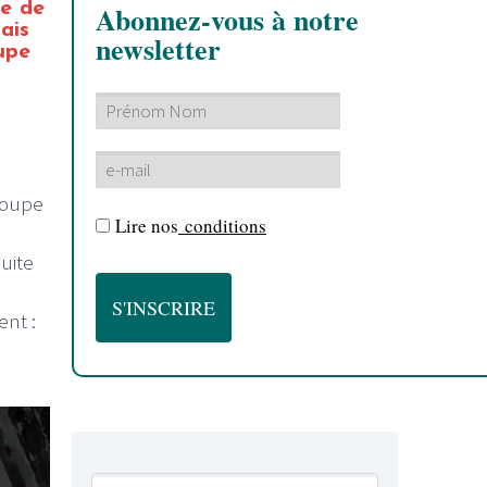
re de
Abonnez-vous à notre
ais
newsletter
upe
roupe
Lire nos
conditions
uite
ent :