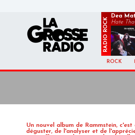
Dea Mat
ROCK
Hate That
RADIO
ROCK
Un nouvel album de Rammstein, c'est 
déguster, de l'analyser et de l'appréci