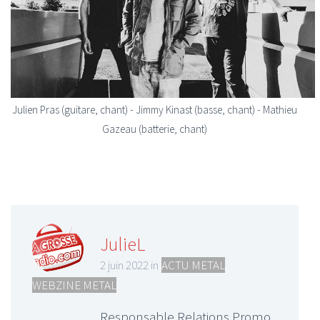
Julien Pras (guitare, chant) - Jimmy Kinast (basse, chant) - Mathieu
Gazeau (batterie, chant)
JulieL
2 juin 2022 in
ACTU METAL
,
WEBZINE METAL
Responsable Relations Promo