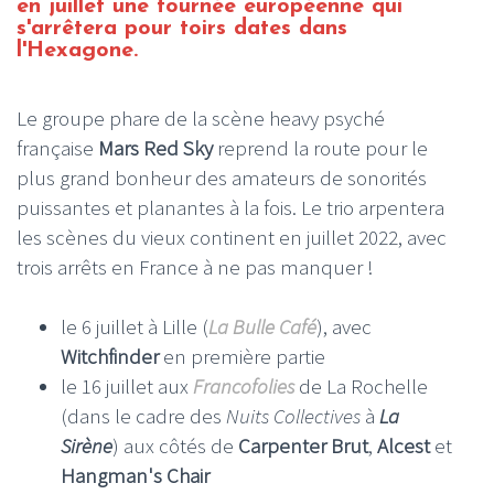
en juillet une tournée européenne qui
s'arrêtera pour toirs dates dans
l'Hexagone.
Le groupe phare de la scène heavy psyché
française
Mars Red Sky
reprend la route pour le
plus grand bonheur des amateurs de sonorités
puissantes et planantes à la fois. Le trio arpentera
les scènes du vieux continent en juillet 2022, avec
trois arrêts en France à ne pas manquer !
le 6 juillet à Lille (
La Bulle Café
), avec
Witchfinder
en première partie
le 16 juillet aux
Francofolies
de La Rochelle
(dans le cadre des
Nuits Collectives
à
La
Sirène
) aux côtés de
Carpenter Brut
,
Alcest
et
Hangman's Chair