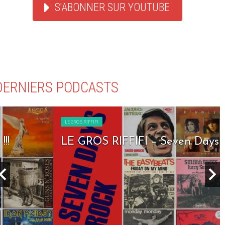
S'ABONNER SUR YOUTUBE
DERNIERS PODCASTS
LE GROS RIFFIFI
LE GROS RIFFIFI – Seven Days To Rock !!!