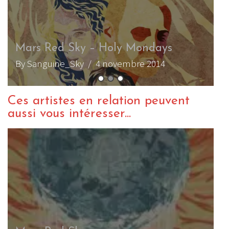
M
B
Ces artistes en relation peuvent
aussi vous intéresser...