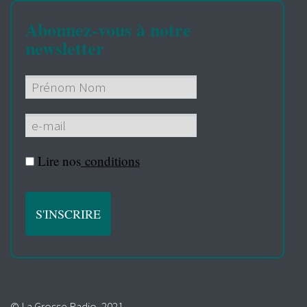
Abonnez-vous à notre
newsletter
Lire nos
conditions
© La Grosse Radio, 2021