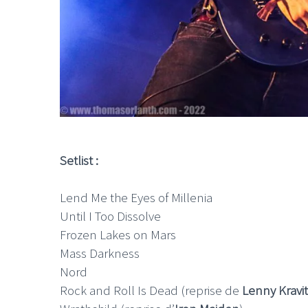
Setlist :
Lend Me the Eyes of Millenia
Until I Too Dissolve
Frozen Lakes on Mars
Mass Darkness
Nord
Rock and Roll Is Dead (reprise de
Lenny Kravit