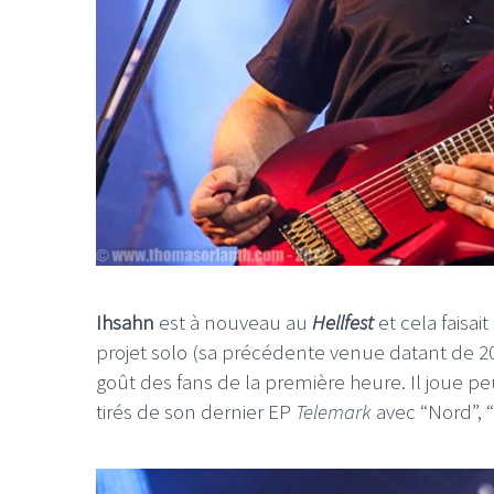
Ihsahn
est à nouveau au
Hellfest
et cela faisai
projet solo (sa précédente venue datant de 
goût des fans de la première heure. Il joue p
tirés de son dernier EP
Telemark
avec “Nord”, “