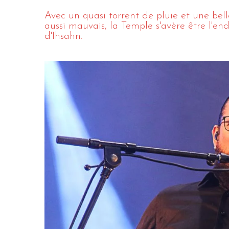
Avec un quasi torrent de pluie et une bel
aussi mauvais, la Temple s'avère être l'end
d'Ihsahn.