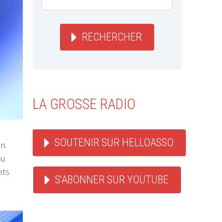
RECHERCHER
LA GROSSE RADIO
SOUTENIR SUR HELLOASSO
on
au
nts
S'ABONNER SUR YOUTUBE