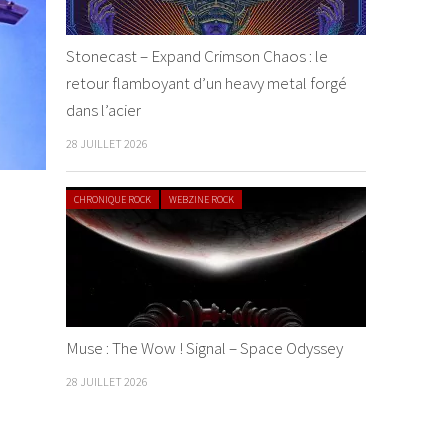
Stonecast – Expand Crimson Chaos : le
retour flamboyant d’un heavy metal forgé
dans l’acier
28 JUILLET 2026
CHRONIQUE ROCK
WEBZINE ROCK
Muse : The Wow ! Signal – Space Odyssey
28 JUILLET 2026