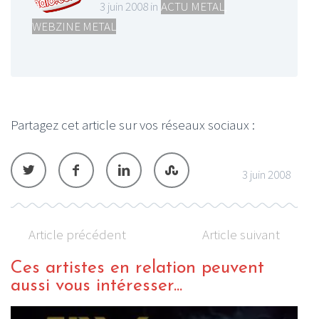
3 juin 2008 in
ACTU METAL
,
WEBZINE METAL
Partagez cet article sur vos réseaux sociaux :
3 juin 2008
Article précédent
Article suivant
Ces artistes en relation peuvent
aussi vous intéresser...