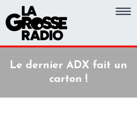
Le dernier ADX fait un
carton !