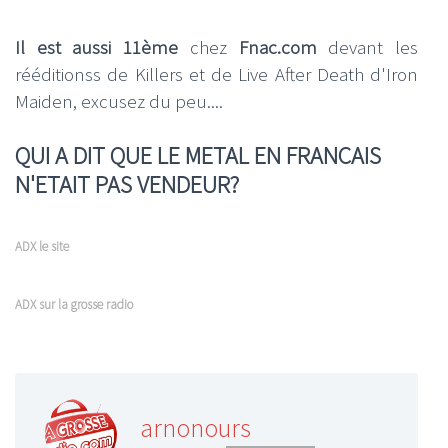
Il est aussi 11ème
chez
Fnac.com
devant les
rééditionss de Killers et de Live After Death d'Iron
Maiden, excusez du peu....
QUI A DIT QUE LE METAL EN FRANCAIS
N'ETAIT PAS VENDEUR?
ADX le site
ADX sur la grosse radio
arnonours