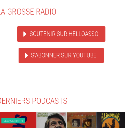
LA GROSSE RADIO
SOUTENIR SUR HELLOASSO
S'ABONNER SUR YOUTUBE
DERNIERS PODCASTS
LE GROS RIFFIFI