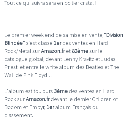
Tout ce qui suivra sera en boitier cristal !
Le premier week end de sa mise en vente,
"Division
Blindée"
s'est classé
1er
des ventes en Hard
Rock/Metal sur
Amazon.fr
et
82ème
sur le
catalogue global, devant Lenny Kravitz et Judas
Priest et entre le white album des Beatles et The
Wall de Pink Floyd !!
L'album est toujours
3ème
des ventes en Hard
Rock sur
Amazon.fr
devant le dernier Children of
Bodom et Empyr,
1er
album Français du
classement.