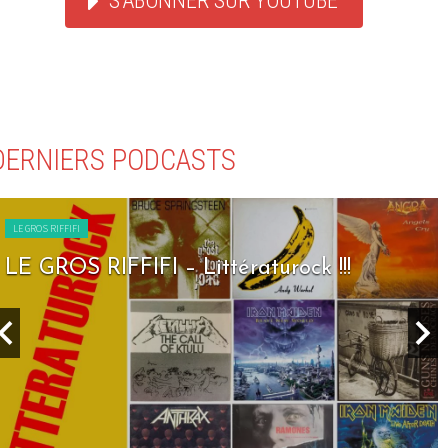
S'ABONNER SUR YOUTUBE
DERNIERS PODCASTS
LE GROS RIFFIFI
LE GROS RIFFIFI – Seven Days To Rock !!!