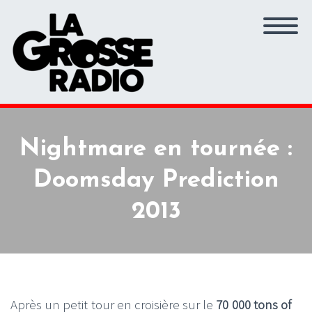
Nightmare en tournée :
Doomsday Prediction
2013
Après un petit tour en croisière sur le
70 000 tons of