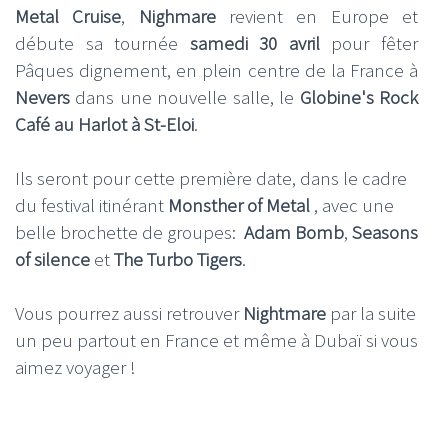
Metal Cruise
,
Nighmare
revient en Europe et
débute sa tournée
samedi 30 avril
pour fêter
Pâques dignement, en plein centre de la France à
Nevers
dans une nouvelle salle, le
Globine's Rock
Café au Harlot à St-Eloi
.
Ils seront pour cette première date, dans le cadre
du festival itinérant
Monsther of Metal
, avec une
belle brochette de groupes:
Adam Bomb
,
Seasons
of silence
et
The Turbo Tigers
.
Vous pourrez aussi retrouver
Nightmare
par la suite
un peu partout en France et même à Dubaï si vous
aimez voyager !