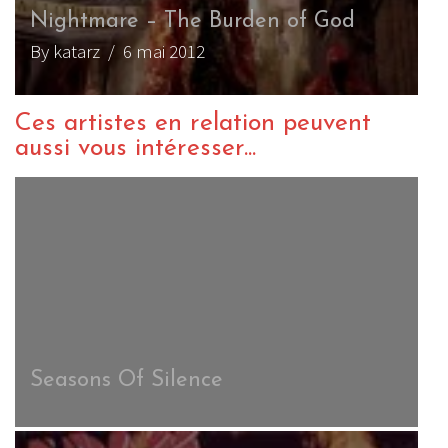
Nightmare – The Burden of God
By katarz
/ 6 mai 2012
Ces artistes en relation peuvent
aussi vous intéresser...
Seasons Of Silence