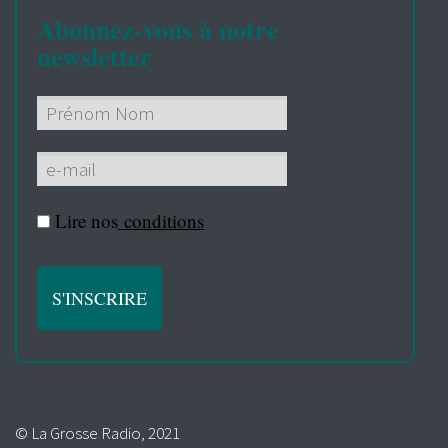
Abonnez-vous à notre
newsletter
Lire nos
conditions
© La Grosse Radio, 2021