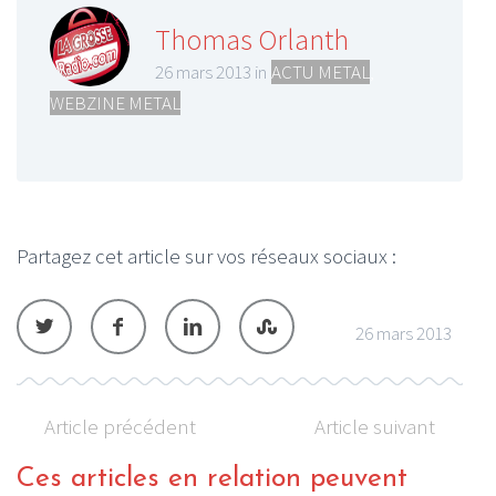
Thomas Orlanth
26 mars 2013 in
ACTU METAL
,
WEBZINE METAL
Partagez cet article sur vos réseaux sociaux :
26 mars 2013
Article précédent
Article suivant
Ces articles en relation peuvent